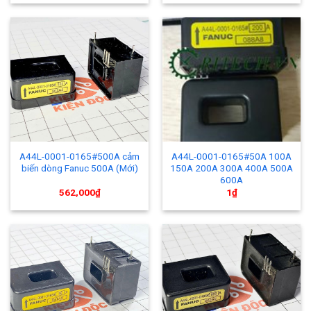
A44L-0001-0165#500A cảm
A44L-0001-0165#50A 100A
biến dòng Fanuc 500A (Mới)
150A 200A 300A 400A 500A
600A
562,000
₫
1
₫