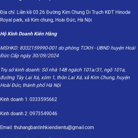
Địa chỉ: Liền kề 03.26 Đường Kim Chung Di Trạch KĐT Hinode
Royal park, xã Kim chung, Hoài Đức, Hà Nội
Hộ Kinh Doanh Kiên Hằng
MSHKD: 8332159990-001 do phòng TCKH - UBND huyện Hoài
Đức Cấp ngày 30/09/2024
Trụ sở kinh doanh: Số nhà 14B ngách 101a/31, ngõ 101a,
đường Tây Lai Xá, xóm 1, thôn Lai Xá, xã Kim Chung, huyện
Hoài Đức, thành phố Hà Nội
Kinh doanh 1: 0333595662
Kinh doanh 2: 0973549046
Email: thuhangbanlinhkiendientu@gmail.com