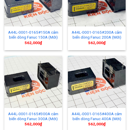
A44L-0001-0165#150A cảm
A44L-0001-0165#200A cảm
biến dòng Fanuc 150A (Mới)
biến dòng Fanuc 200A (Mới)
562,000
₫
562,000
₫
A44L-0001-0165#300A cảm
A44L-0001-0165#400A cảm
biến dòng Fanuc 300A (Mới)
biến dòng Fanuc 400A (Mới)
562,000
₫
562,000
₫