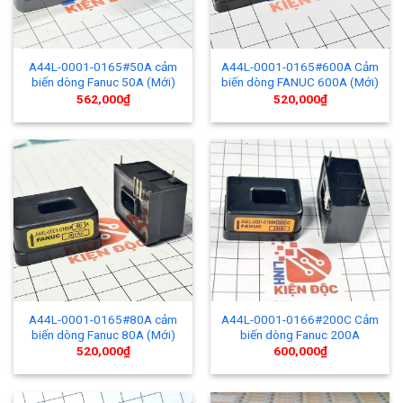
A44L-0001-0165#50A cảm
A44L-0001-0165#600A Cảm
biến dòng Fanuc 50A (Mới)
biến dòng FANUC 600A (Mới)
562,000
₫
520,000
₫
A44L-0001-0165#80A cảm
A44L-0001-0166#200C Cảm
biến dòng Fanuc 80A (Mới)
biến dòng Fanuc 200A
520,000
₫
600,000
₫