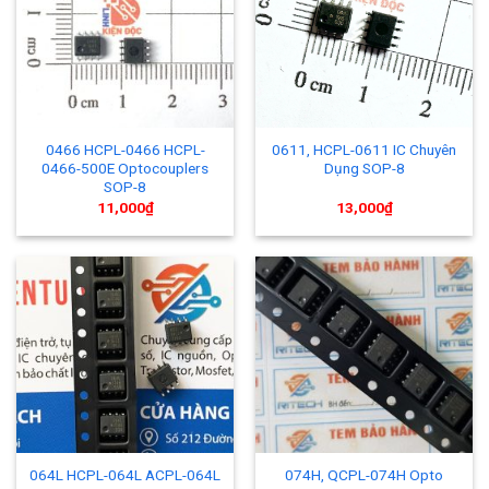
0466 HCPL-0466 HCPL-
0611, HCPL-0611 IC Chuyên
0466-500E Optocouplers
Dụng SOP-8
SOP-8
11,000
₫
13,000
₫
064L HCPL-064L ACPL-064L
074H, QCPL-074H Opto