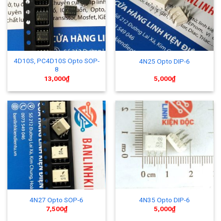
4D10S, PC4D10S Opto SOP-
4N25 Opto DIP-6
8
13,000
₫
5,000
₫
4N27 Opto SOP-6
4N35 Opto DIP-6
7,500
₫
5,000
₫