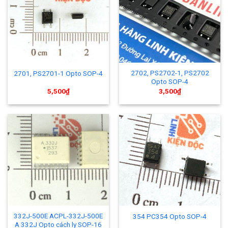
2702, PS2702-1, PS2702
2701, PS2701-1 Opto SOP-4
Opto SOP-4
5,500
₫
3,500
₫
332J-500E ACPL-332J-500E
354 PC354 Opto SOP-4
A 332J Opto cách ly SOP-16