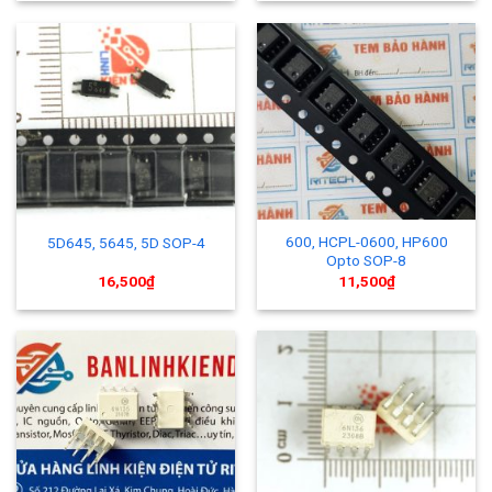
600, HCPL-0600, HP600
5D645, 5645, 5D SOP-4
Opto SOP-8
16,500
₫
11,500
₫