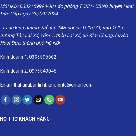
MSHKD: 8332159990-001 do phòng TCKH - UBND huyện Hoài
Đức Cấp ngày 30/09/2024
Trụ sở kinh doanh: Số nhà 14B ngách 101a/31, ngõ 101a,
đường Tây Lai Xá, xóm 1, thôn Lai Xá, xã Kim Chung, huyện
Hoài Đức, thành phố Hà Nội
Kinh doanh 1: 0333595662
Kinh doanh 2: 0973549046
Email: thuhangbanlinhkiendientu@gmail.com
HỖ TRỢ KHÁCH HÀNG