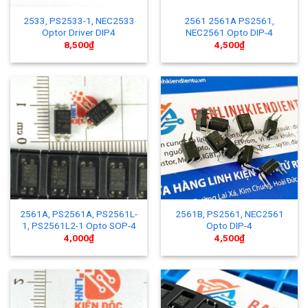
2533, PS2533-1, NEC2533
2561 2561A PS2561,
Optor Driver DIP4
NEC2561 Opto DIP-4
8,500
₫
4,500
₫
2561A, PS2561A, PS2561L-
2561B, PS2561, NEC2561
1, PS2561L2-1 Opto SOP-4
Opto DIP-4
4,000
₫
4,500
₫