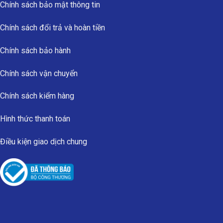
Chính sách bảo mật thông tin
Chính sách đổi trả và hoàn tiền
Chính sách bảo hành
Chính sách vận chuyển
Chính sách kiểm hàng
Hình thức thanh toán
Điều kiện giao dịch chung