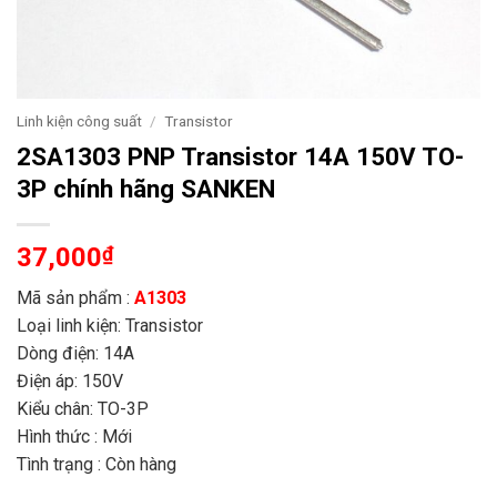
Linh kiện công suất
/
Transistor
2SA1303 PNP Transistor 14A 150V TO-
3P chính hãng SANKEN
37,000
₫
Mã sản phẩm :
A1303
Loại linh kiện: Transistor
Dòng điện: 14A
Điện áp: 150V
Kiểu chân: TO-3P
Hình thức : Mới
Tình trạng : Còn hàng