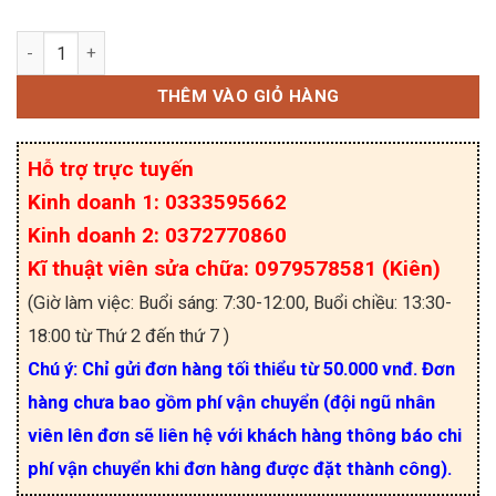
2SA1303 PNP Transistor 14A 150V TO-3P chính h
THÊM VÀO GIỎ HÀNG
Hỗ trợ trực tuyến
Kinh doanh 1: 0333595662
Kinh doanh 2: 0372770860
Kĩ thuật viên sửa chữa: 0979578581 (Kiên)
(Giờ làm việc: Buổi sáng: 7:30-12:00, Buổi chiều: 13:30-
18:00 từ Thứ 2 đến thứ 7 )
Chú ý: Chỉ gửi đơn hàng tối thiểu từ 50.000 vnđ. Đơn
hàng chưa bao gồm phí vận chuyển (đội ngũ nhân
viên lên đơn sẽ liên hệ với khách hàng thông báo chi
phí vận chuyển khi đơn hàng được đặt thành công).