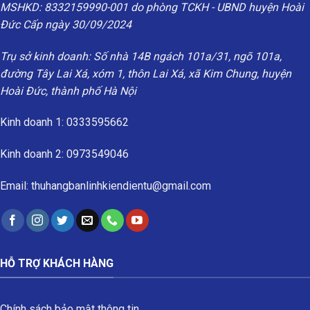
MSHKD: 8332159990-001 do phòng TCKH - UBND huyện Hoài
Đức Cấp ngày 30/09/2024
Trụ sở kinh doanh: Số nhà 14B ngách 101a/31, ngõ 101a,
đường Tây Lai Xá, xóm 1, thôn Lai Xá, xã Kim Chung, huyện
Hoài Đức, thành phố Hà Nội
Kinh doanh 1: 0333595662
Kinh doanh 2: 0973549046
Email: thuhangbanlinhkiendientu@gmail.com
HỖ TRỢ KHÁCH HÀNG
Chính sách bảo mật thông tin