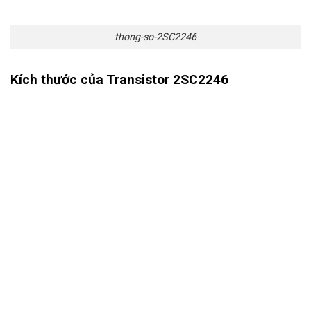
thong-so-2SC2246
Kích thước của Transistor 2SC2246