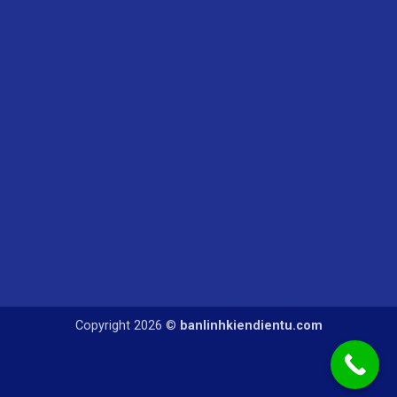
Copyright 2026 ©
banlinhkiendientu.com