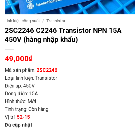
Linh kiện công suất
/
Transistor
2SC2246 C2246 Transistor NPN 15A
450V (hàng nhập khẩu)
49,000
₫
Mã sản phẩm:
2SC2246
Loại linh kiện: Transistor
Điện áp: 450V
Dòng điện: 15A
Hình thức: Mới
Tình trạng: Còn hàng
Vị trí:
52-15
Đã cập nhật