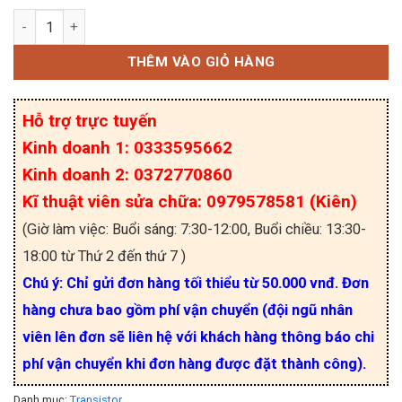
2SC2246 C2246 Transistor NPN 15A 450V (hàng nh
THÊM VÀO GIỎ HÀNG
Hỗ trợ trực tuyến
Kinh doanh 1: 0333595662
Kinh doanh 2: 0372770860
Kĩ thuật viên sửa chữa: 0979578581 (Kiên)
(Giờ làm việc: Buổi sáng: 7:30-12:00, Buổi chiều: 13:30-
18:00 từ Thứ 2 đến thứ 7 )
Chú ý: Chỉ gửi đơn hàng tối thiểu từ 50.000 vnđ. Đơn
hàng chưa bao gồm phí vận chuyển (đội ngũ nhân
viên lên đơn sẽ liên hệ với khách hàng thông báo chi
phí vận chuyển khi đơn hàng được đặt thành công).
Danh mục:
Transistor