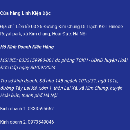
Cửa hàng Linh Kiện Độc
Địa chỉ: Liền kề 03.26 Đường Kim Chung Di Trạch KĐT Hinode
Royal park, xã Kim chung, Hoài Đức, Hà Nội
Hộ Kinh Doanh Kiên Hằng
MSHKD: 8332159990-001 do phòng TCKH - UBND huyện Hoài
Đức Cấp ngày 30/09/2024
Trụ sở kinh doanh: Số nhà 14B ngách 101a/31, ngõ 101a,
đường Tây Lai Xá, xóm 1, thôn Lai Xá, xã Kim Chung, huyện
Hoài Đức, thành phố Hà Nội
Kinh doanh 1: 0333595662
Kinh doanh 2: 0973549046