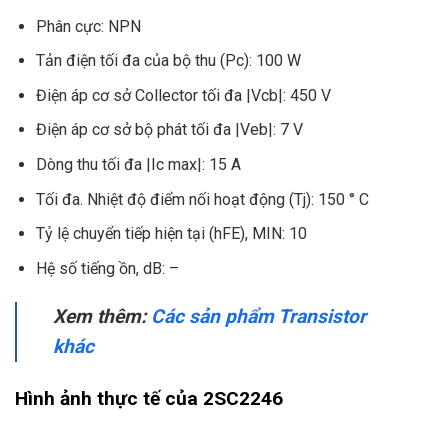
Phân cực: NPN
Tản điện tối đa của bộ thu (Pc): 100 W
Điện áp cơ sở Collector tối đa |Vcb|: 450 V
Điện áp cơ sở bộ phát tối đa |Veb|: 7 V
Dòng thu tối đa |Ic max|: 15 A
Tối đa. Nhiệt độ điểm nối hoạt động (Tj): 150 ° C
Tỷ lệ chuyển tiếp hiện tại (hFE), MIN: 10
Hệ số tiếng ồn, dB: –
Xem thêm:
Các sản phẩm Transistor
khác
Hình ảnh thực tế của 2SC2246