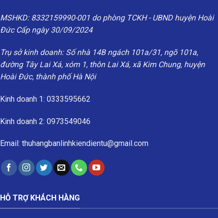
MSHKD: 8332159990-001 do phòng TCKH - UBND huyện Hoài
Đức Cấp ngày 30/09/2024
Trụ sở kinh doanh: Số nhà 14B ngách 101a/31, ngõ 101a,
đường Tây Lai Xá, xóm 1, thôn Lai Xá, xã Kim Chung, huyện
Hoài Đức, thành phố Hà Nội
Kinh doanh 1: 0333595662
Kinh doanh 2: 0973549046
Email: thuhangbanlinhkiendientu@gmail.com
HỖ TRỢ KHÁCH HÀNG