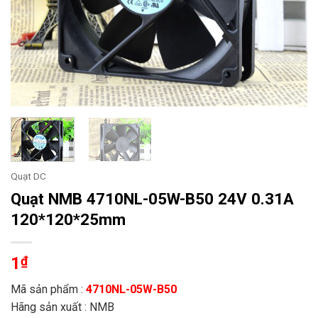
Quạt DC
Quạt NMB 4710NL-05W-B50 24V 0.31A
120*120*25mm
1
₫
Mã sản phẩm :
4710NL-05W-B50
Hãng sản xuất : NMB