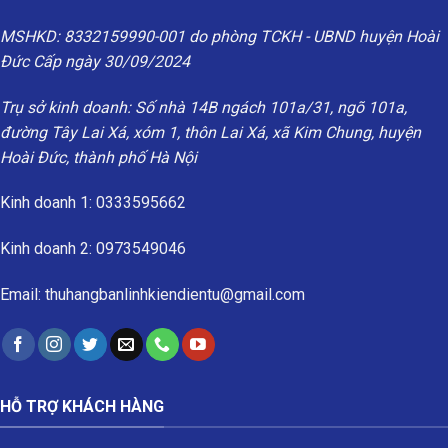
MSHKD: 8332159990-001 do phòng TCKH - UBND huyện Hoài
Đức Cấp ngày 30/09/2024
Trụ sở kinh doanh: Số nhà 14B ngách 101a/31, ngõ 101a,
đường Tây Lai Xá, xóm 1, thôn Lai Xá, xã Kim Chung, huyện
Hoài Đức, thành phố Hà Nội
Kinh doanh 1: 0333595662
Kinh doanh 2: 0973549046
Email: thuhangbanlinhkiendientu@gmail.com
HỖ TRỢ KHÁCH HÀNG