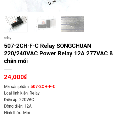
relay
507-2CH-F-C Relay SONGCHUAN
220/240VAC Power Relay 12A 277VAC 8
chân mới
24,000
₫
Mã sản phẩm:
507-2CH-F-C
Loại linh kiện: Relay
Điện áp: 220VAC
Dòng điện: 12A
Hình thức: Mới