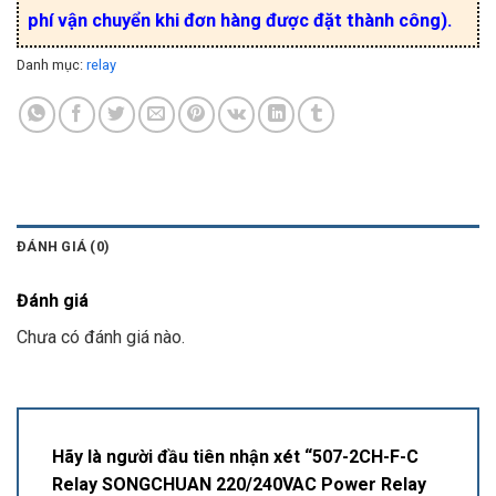
phí vận chuyển khi đơn hàng được đặt thành công).
Danh mục:
relay
ĐÁNH GIÁ (0)
Đánh giá
Chưa có đánh giá nào.
Hãy là người đầu tiên nhận xét “507-2CH-F-C
Relay SONGCHUAN 220/240VAC Power Relay