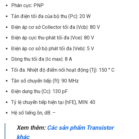
Phân cực: PNP
Tản điện tối đa của bộ thu (Pc): 20 W
Điện áp cơ sở Collector tối đa |Vcb|: 80 V
Điện áp cực thu-phát tối đa |Vce|: 80 V
Điện áp cơ sở bộ phát tối đa |Veb|: 5 V
Dòng thu tối đa |Ic max|: 8 A
Tối đa. Nhiệt độ điểm nối hoạt động (Tj): 150 ° C
Tần số chuyển tiếp (ft): 90 MHz
Điện dung thu (Cc): 130 pF
Tỷ lệ chuyển tiếp hiện tại (hFE), MIN: 40
Hệ số tiếng ồn, dB: –
Xem thêm:
Các sản phẩm Transistor
khác