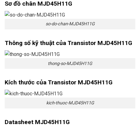
Sơ đồ chân MJD45H11G
so-do-chan-MJD45H11G
Thông số kỹ thuật của Transistor MJD45H11G
thong-so-MJD45H11G
Kích thước của Transistor MJD45H11G
kich-thuoc-MJD45H11G
Datasheet MJD45H11G