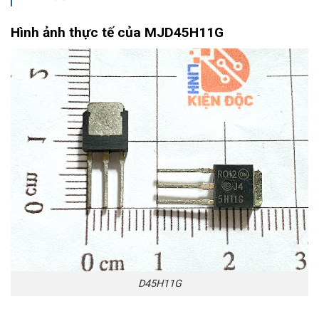
Hình ảnh thực tế của MJD45H11G
D45H11G