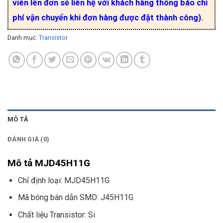
viên lên đơn sẽ liên hệ với khách hàng thông báo chi
phí vận chuyển khi đơn hàng được đặt thành công).
Danh mục:
Transistor
MÔ TẢ
ĐÁNH GIÁ (0)
Mô tả MJD45H11G
Chỉ định loại: MJD45H11G
Mã bóng bán dẫn SMD: J45H11G
Chất liệu Transistor: Si