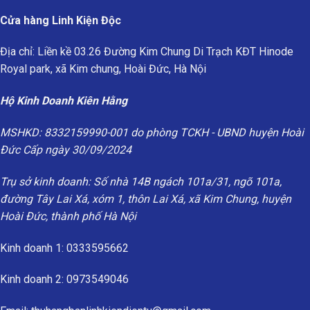
Cửa hàng Linh Kiện Độc
Địa chỉ: Liền kề 03.26 Đường Kim Chung Di Trạch KĐT Hinode
Royal park, xã Kim chung, Hoài Đức, Hà Nội
Hộ Kinh Doanh Kiên Hằng
MSHKD: 8332159990-001 do phòng TCKH - UBND huyện Hoài
Đức Cấp ngày 30/09/2024
Trụ sở kinh doanh: Số nhà 14B ngách 101a/31, ngõ 101a,
đường Tây Lai Xá, xóm 1, thôn Lai Xá, xã Kim Chung, huyện
Hoài Đức, thành phố Hà Nội
Kinh doanh 1: 0333595662
Kinh doanh 2: 0973549046