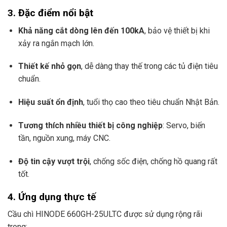
3. Đặc điểm nổi bật
Khả năng cắt dòng lên đến 100kA
, bảo vệ thiết bị khi
xảy ra ngắn mạch lớn.
Thiết kế nhỏ gọn
, dễ dàng thay thế trong các tủ điện tiêu
chuẩn.
Hiệu suất ổn định
, tuổi thọ cao theo tiêu chuẩn Nhật Bản.
Tương thích nhiều thiết bị công nghiệp
: Servo, biến
tần, nguồn xung, máy CNC.
Độ tin cậy vượt trội
, chống sốc điện, chống hồ quang rất
tốt.
4. Ứng dụng thực tế
Cầu chì HINODE 660GH-25ULTC được sử dụng rộng rãi
trong: