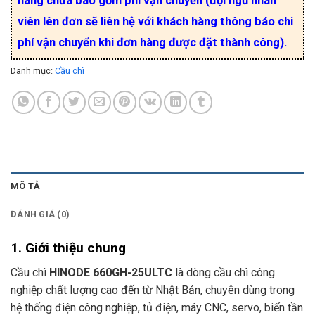
hàng chưa bao gồm phí vận chuyển (đội ngũ nhân
viên lên đơn sẽ liên hệ với khách hàng thông báo chi
phí vận chuyển khi đơn hàng được đặt thành công).
Danh mục:
Cầu chì
MÔ TẢ
ĐÁNH GIÁ (0)
1. Giới thiệu chung
Cầu chì
HINODE 660GH-25ULTC
là dòng cầu chì công
nghiệp chất lượng cao đến từ Nhật Bản, chuyên dùng trong
hệ thống điện công nghiệp, tủ điện, máy CNC, servo, biến tần