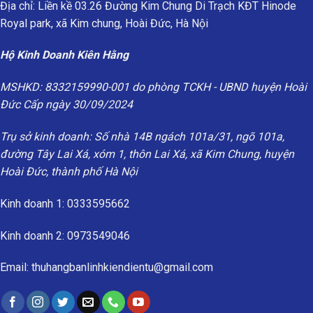
Địa chỉ: Liền kề 03.26 Đường Kim Chung Di Trạch KĐT Hinode
Royal park, xã Kim chung, Hoài Đức, Hà Nội
Hộ Kinh Doanh Kiên Hằng
MSHKD: 8332159990-001 do phòng TCKH - UBND huyện Hoài
Đức Cấp ngày 30/09/2024
Trụ sở kinh doanh: Số nhà 14B ngách 101a/31, ngõ 101a,
đường Tây Lai Xá, xóm 1, thôn Lai Xá, xã Kim Chung, huyện
Hoài Đức, thành phố Hà Nội
Kinh doanh 1: 0333595662
Kinh doanh 2: 0973549046
Email: thuhangbanlinhkiendientu@gmail.com