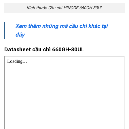
Kích thước Cầu chì HINODE 660GH-80UL
Xem thêm những mã cầu chì khác tại
đây
Datasheet cầu chì 660GH-80UL