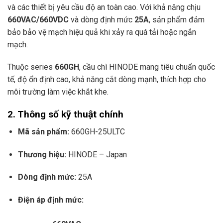
và các thiết bị yêu cầu độ an toàn cao. Với khả năng chịu
660VAC/660VDC
và dòng định mức
25A
, sản phẩm đảm
bảo bảo vệ mạch hiệu quả khi xảy ra quá tải hoặc ngắn
mạch.
Thuộc series
660GH
, cầu chì HINODE mang tiêu chuẩn quốc
tế, độ ổn định cao, khả năng cắt dòng mạnh, thích hợp cho
môi trường làm việc khắt khe.
2. Thông số kỹ thuật chính
Mã sản phẩm:
660GH-25ULTC
Thương hiệu:
HINODE – Japan
Dòng định mức:
25A
Điện áp định mức: