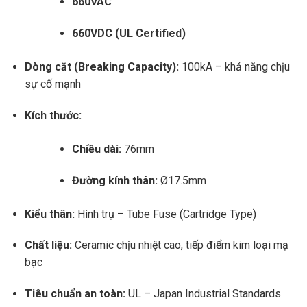
660VAC
660VDC (UL Certified)
Dòng cắt (Breaking Capacity):
100kA – khả năng chịu
sự cố mạnh
Kích thước:
Chiều dài:
76mm
Đường kính thân:
Ø17.5mm
Kiểu thân:
Hình trụ – Tube Fuse (Cartridge Type)
Chất liệu:
Ceramic chịu nhiệt cao, tiếp điểm kim loại mạ
bạc
Tiêu chuẩn an toàn:
UL – Japan Industrial Standards