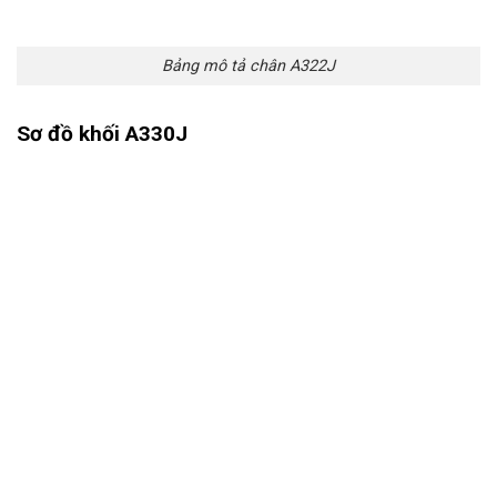
Bảng mô tả chân A322J
Sơ đồ khối A330J