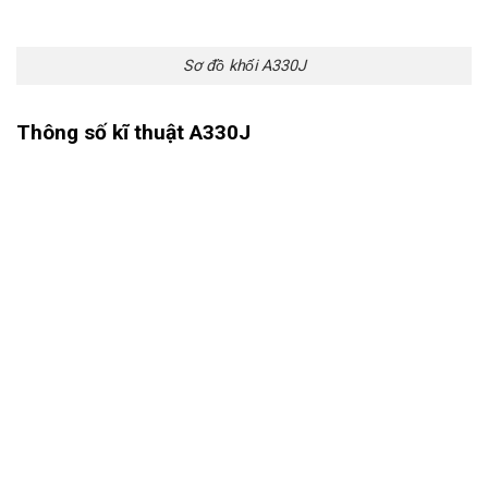
Sơ đồ khối A330J
Thông số kĩ thuật A330J