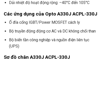
Dải nhiệt độ hoạt động rộng: –40°C đến 105°C
Các ứng dụng của Opto
A330J ACPL-330J
Ổ đĩa cổng IGBT/Power MOSFET cách ly
Bộ truyền động động cơ AC và DC không chổi than
Bộ biến tần công nghiệp và nguồn điện liên tục
(UPS)
Sơ đồ chân
A330J ACPL-330J