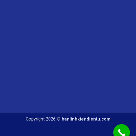
Copyright 2026 ©
banlinhkiendientu.com