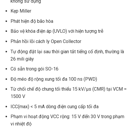
không sử dụng
Kẹp Miller
Phát hiện độ bão hòa
Bảo vệ khóa điện áp (UVLO) với hiện tượng trễ
Phản hồi lỗi cách ly Open Collector
Tự động đặt lại sau thời gian tắt tiếng cố định, thường là
26 mili giây
Có sẵn trong gói SO-16
Độ méo độ rộng xung tối đa 100 ns (PWD)
Từ chối chế độ chung tối thiểu 15 kV/µs (CMR) tại VCM =
1500 V
ICC(max) < 5 mA dòng điện cung cấp tối đa
Phạm vi hoạt động VCC rộng: 15 V đến 30 V trong phạm
vi nhiệt độ