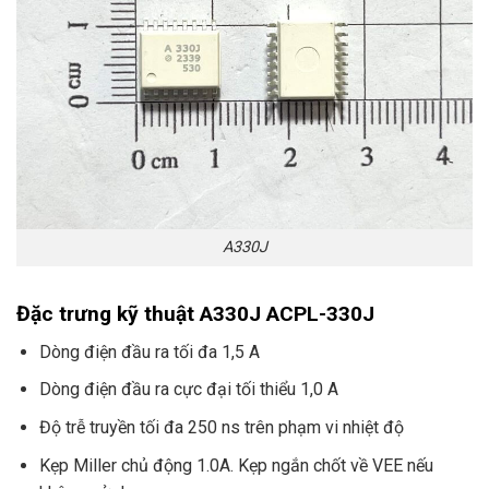
A330J
Đặc trưng kỹ thuật A330J ACPL-330J
Dòng điện đầu ra tối đa 1,5 A
Dòng điện đầu ra cực đại tối thiểu 1,0 A
Độ trễ truyền tối đa 250 ns trên phạm vi nhiệt độ
Kẹp Miller chủ động 1.0A. Kẹp ngắn chốt về VEE nếu