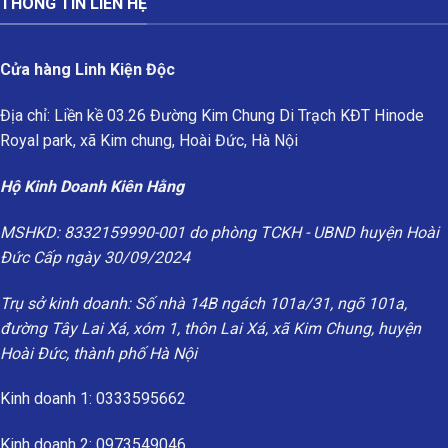
THÔNG TIN LIÊN HỆ
Cửa hàng Linh Kiện Độc
Địa chỉ: Liền kề 03.26 Đường Kim Chung Di Trạch KĐT Hinode
Royal park, xã Kim chung, Hoài Đức, Hà Nội
Hộ Kinh Doanh Kiên Hằng
MSHKD: 8332159990-001 do phòng TCKH - UBND huyện Hoài
Đức Cấp ngày 30/09/2024
Trụ sở kinh doanh: Số nhà 14B ngách 101a/31, ngõ 101a,
đường Tây Lai Xá, xóm 1, thôn Lai Xá, xã Kim Chung, huyện
Hoài Đức, thành phố Hà Nội
Kinh doanh 1: 0333595662
Kinh doanh 2: 0973549046