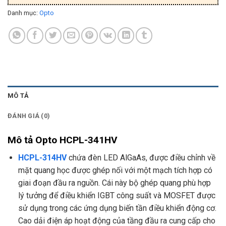
Danh mục:
Opto
MÔ TẢ
ĐÁNH GIÁ (0)
Mô tả Opto HCPL-341HV
HCPL-314HV
chứa đèn LED AlGaAs, được điều chỉnh về
mặt quang học được ghép nối với một mạch tích hợp có
giai đoạn đầu ra nguồn. Cái này bộ ghép quang phù hợp
lý tưởng để điều khiển IGBT công suất và MOSFET được
sử dụng trong các ứng dụng biến tần điều khiển động cơ.
Cao dải điện áp hoạt động của tầng đầu ra cung cấp cho