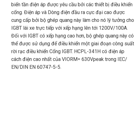
biến tần điện áp được yêu cầu bởi các thiết bị điều khiển
cổng. Điện áp và Dòng điện đầu ra cực đại cao được
cung cấp bởi bộ ghép quang này làm cho nó lý tưởng cho
IGBT lái xe trực tiếp với xếp hạng lên tới 1200V/100A.
Đối với IGBT có xếp hạng cao hơn, bộ ghép quang này có
thể được sử dụng để điều khiển một giai đoạn công suất
rời rạc điều khiển Cổng IGBT. HCPL-341H có điện áp
cách điện cao nhất của VIORM= 630Vpeak trong IEC/
EN/DIN EN 60747-5-5.