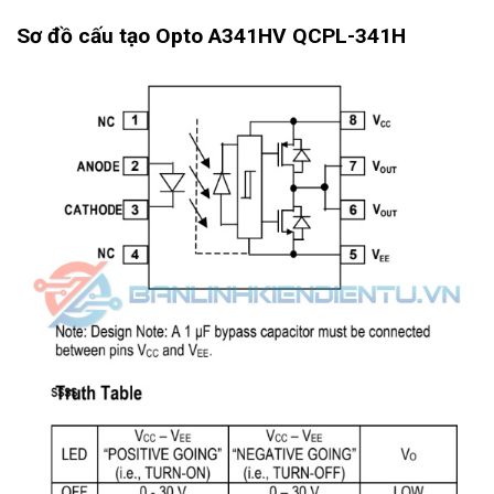
Sơ đồ cấu tạo Opto A341HV QCPL-341H