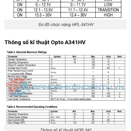
Sơ đồ chức năng HPL-341HV
Thông số kĩ thuật Opto A341HV
Thông số kĩ thuật HCPL341