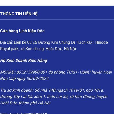
THÔNG TIN LIÊN HỆ
Cửa hàng Linh Kiện Độc
Địa chỉ: Liền kề 03.26 Đường Kim Chung Di Trạch KĐT Hinode
Royal park, xã Kim chung, Hoài Đức, Hà Nội
Hộ Kinh Doanh Kiên Hằng
MSHKD: 8332159990-001 do phòng TCKH - UBND huyện Hoài
Đức Cấp ngày 30/09/2024
Trụ sở kinh doanh: Số nhà 14B ngách 101a/31, ngõ 101a,
đường Tây Lai Xá, xóm 1, thôn Lai Xá, xã Kim Chung, huyện
Hoài Đức, thành phố Hà Nội