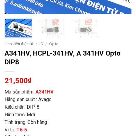
Linh kiện điện tử
/
IC
/
Opto
A341HV, HCPL-341HV, A 341HV Opto
DIP8
21,500
₫
Mã sản phẩm:
A341HV
Hãng sản xuất : Avago
Kiểu chân: DIP-8
Hình thức: Mới
Tình trạng: Còn hàng
Vị trí:
T6-5