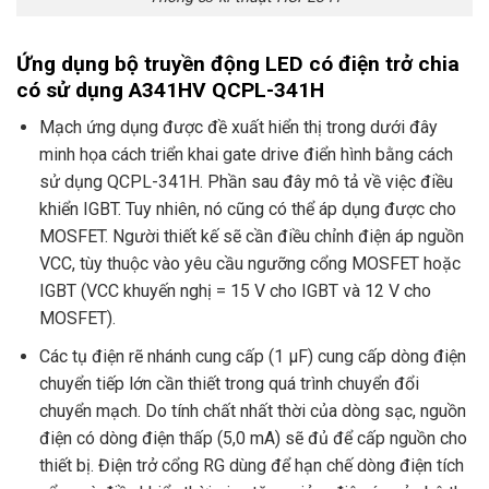
Ứng dụng bộ truyền động LED có điện trở chia
có sử dụng A341HV QCPL-341H
Mạch ứng dụng được đề xuất hiển thị trong dưới đây
minh họa cách triển khai gate drive điển hình bằng cách
sử dụng QCPL-341H. Phần sau đây mô tả về việc điều
khiển IGBT. Tuy nhiên, nó cũng có thể áp dụng được cho
MOSFET. Người thiết kế sẽ cần điều chỉnh điện áp nguồn
VCC, tùy thuộc vào yêu cầu ngưỡng cổng MOSFET hoặc
IGBT (VCC khuyến nghị = 15 V cho IGBT và 12 V cho
MOSFET).
Các tụ điện rẽ nhánh cung cấp (1 µF) cung cấp dòng điện
chuyển tiếp lớn cần thiết trong quá trình chuyển đổi
chuyển mạch. Do tính chất nhất thời của dòng sạc, nguồn
điện có dòng điện thấp (5,0 mA) sẽ đủ để cấp nguồn cho
thiết bị. Điện trở cổng RG dùng để hạn chế dòng điện tích