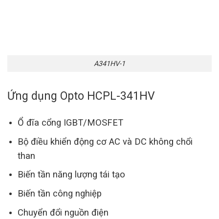
A341HV-1
Ứng dụng Opto HCPL-341HV
Ổ đĩa cổng IGBT/MOSFET
Bộ điều khiển động cơ AC và DC không chổi
than
Biến tần năng lượng tái tạo
Biến tần công nghiệp
Chuyển đổi nguồn điện