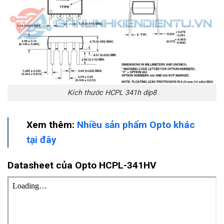
Kích thước HCPL 341h dip8
Xem thêm:
Nhiều sản phẩm Opto khác
tại đây
Datasheet của Opto HCPL-341HV