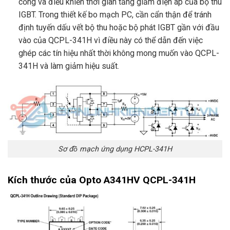
cổng và điều khiển thời gian tăng giảm điện áp của bộ thu
IGBT. Trong thiết kế bo mạch PC, cần cẩn thận để tránh
định tuyến dấu vết bộ thu hoặc bộ phát IGBT gần với đầu
vào của QCPL-341H vì điều này có thể dẫn đến việc
ghép các tín hiệu nhất thời không mong muốn vào QCPL-
341H và làm giảm hiệu suất.
Sơ đồ mạch ứng dụng HCPL-341H
Kích thước của Opto A341HV QCPL-341H