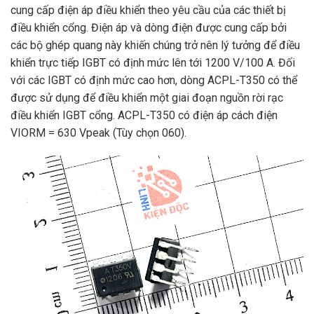
cung cấp điện áp điều khiển theo yêu cầu của các thiết bị
điều khiển cổng. Điện áp và dòng điện được cung cấp bởi
các bộ ghép quang này khiến chúng trở nên lý tưởng để điều
khiển trực tiếp IGBT có định mức lên tới 1200 V/100 A. Đối
với các IGBT có định mức cao hơn, dòng ACPL-T350 có thể
được sử dụng để điều khiển một giai đoạn nguồn rời rạc
điều khiển IGBT cổng. ACPL-T350 có điện áp cách điện
VIORM = 630 Vpeak (Tùy chọn 060).