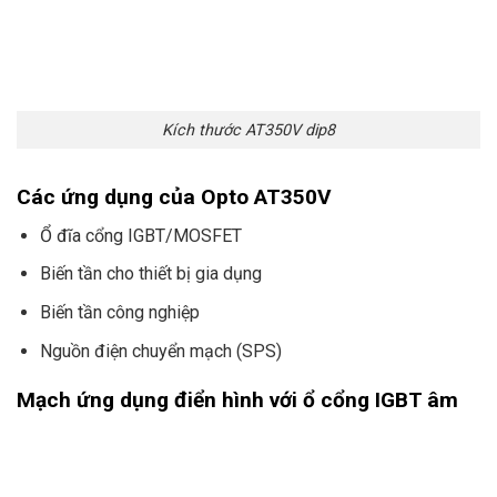
Kích thước AT350V dip8
Các ứng dụng của Opto AT350V
Ổ đĩa cổng IGBT/MOSFET
Biến tần cho thiết bị gia dụng
Biến tần công nghiệp
Nguồn điện chuyển mạch (SPS)
Mạch ứng dụng điển hình với ổ cổng IGBT âm