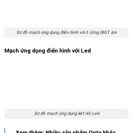
Sơ đồ mạch ứng dụng điển hình với ổ cổng IBGT âm
Mạch ứng dụng điển hình với Led
Sơ đồ mạch ứng dụng kết nối Led
Xem thêm: Nhiều sản phẩm Opto khác