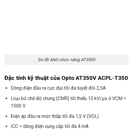
Sơ đồ khối chức năng AT350V
Đặc tính kỹ thuật của Opto AT350V ACPL-T350
Dòng điện đầu ra cực đại tối đa tuyệt đối 2,5A
Loại bỏ chế độ chung (CMR) tối thiểu 15 kV/µs ở VCM =
1500 V
Điện áp đầu ra mức thấp tối đa 1,5 V (VOL)
ICC = dòng điện cung cấp tối đa 4 mA