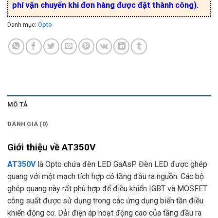
phí vận chuyển khi đơn hàng được đặt thành công).
Danh mục:
Opto
MÔ TẢ
ĐÁNH GIÁ (0)
Giới thiệu về AT350V
AT350V
là Opto chứa đèn LED GaAsP. Đèn LED được ghép
quang với một mạch tích hợp có tầng đầu ra nguồn. Các bộ
ghép quang này rất phù hợp để điều khiển IGBT và MOSFET
công suất được sử dụng trong các ứng dụng biến tần điều
khiển động cơ. Dải điện áp hoạt động cao của tầng đầu ra