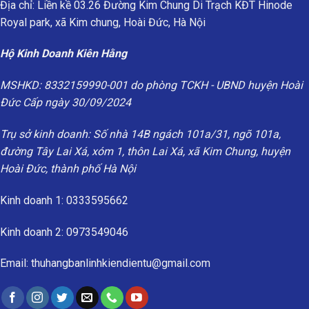
Địa chỉ: Liền kề 03.26 Đường Kim Chung Di Trạch KĐT Hinode
Royal park, xã Kim chung, Hoài Đức, Hà Nội
Hộ Kinh Doanh Kiên Hằng
MSHKD: 8332159990-001 do phòng TCKH - UBND huyện Hoài
Đức Cấp ngày 30/09/2024
Trụ sở kinh doanh: Số nhà 14B ngách 101a/31, ngõ 101a,
đường Tây Lai Xá, xóm 1, thôn Lai Xá, xã Kim Chung, huyện
Hoài Đức, thành phố Hà Nội
Kinh doanh 1: 0333595662
Kinh doanh 2: 0973549046
Email: thuhangbanlinhkiendientu@gmail.com