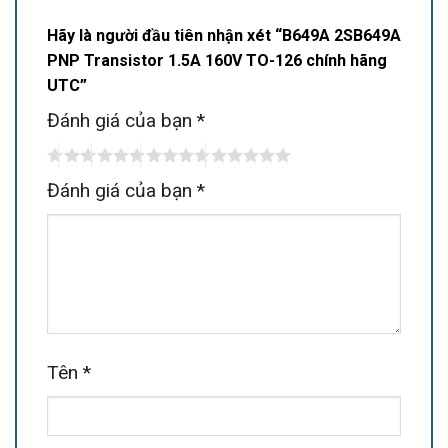
Hãy là người đầu tiên nhận xét “B649A 2SB649A
PNP Transistor 1.5A 160V TO-126 chính hãng
UTC”
Đánh giá của bạn
*
Đánh giá của bạn
*
Tên
*