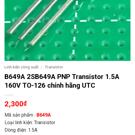
Linh kiện công suất
/
Transistor
B649A 2SB649A PNP Transistor 1.5A
160V TO-126 chính hãng UTC
2,300
₫
Mã sản phẩm :
B649A
Loại linh kiện: Transistor
Dòng điện: 1.5A