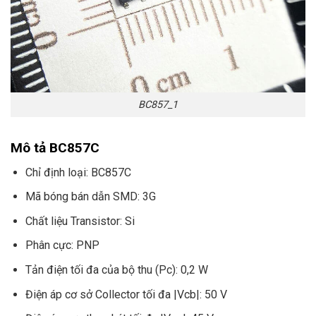
BC857_1
Mô tả BC857C
Chỉ định loại: BC857C
Mã bóng bán dẫn SMD: 3G
Chất liệu Transistor: Si
Phân cực: PNP
Tản điện tối đa của bộ thu (Pc): 0,2 W
Điện áp cơ sở Collector tối đa |Vcb|: 50 V