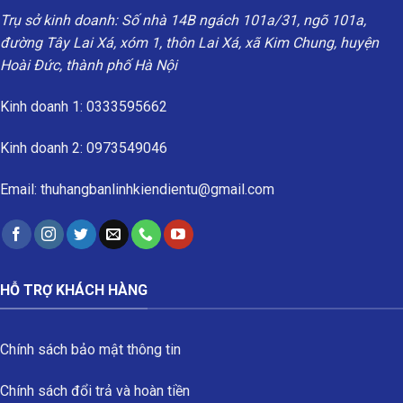
Trụ sở kinh doanh: Số nhà 14B ngách 101a/31, ngõ 101a,
đường Tây Lai Xá, xóm 1, thôn Lai Xá, xã Kim Chung, huyện
Hoài Đức, thành phố Hà Nội
Kinh doanh 1: 0333595662
Kinh doanh 2: 0973549046
Email: thuhangbanlinhkiendientu@gmail.com
HỖ TRỢ KHÁCH HÀNG
Chính sách bảo mật thông tin
Chính sách đổi trả và hoàn tiền