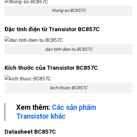
thong-so-BC857C
Đặc tính điện từ Transistor BC857C
dac-tinh-dien-tu-BC857C
Kích thước của Transistor BC857C
kich-thuoc-BC857C
Xem thêm:
Các sản phẩm
Transistor khác
Datasheet BC857C