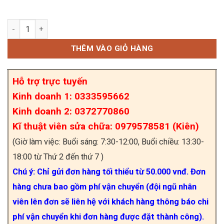
BC857 Kí hiệu 3G Transistor PNP 0.1A/45V SOT23
THÊM VÀO GIỎ HÀNG
Hỗ trợ trực tuyến
Kinh doanh 1: 0333595662
Kinh doanh 2: 0372770860
Kĩ thuật viên sửa chữa: 0979578581 (Kiên)
(Giờ làm việc: Buổi sáng: 7:30-12:00, Buổi chiều: 13:30-
18:00 từ Thứ 2 đến thứ 7 )
Chú ý: Chỉ gửi đơn hàng tối thiểu từ 50.000 vnđ. Đơn
hàng chưa bao gồm phí vận chuyển (đội ngũ nhân
viên lên đơn sẽ liên hệ với khách hàng thông báo chi
phí vận chuyển khi đơn hàng được đặt thành công).