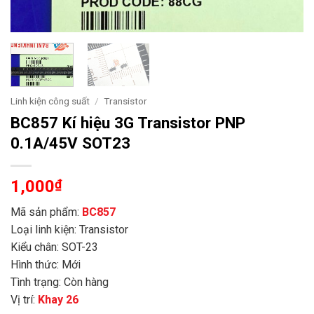
Linh kiện công suất
/
Transistor
BC857 Kí hiệu 3G Transistor PNP
0.1A/45V SOT23
1,000
₫
Mã sản phẩm:
BC857
Loại linh kiện: Transistor
Kiểu chân: SOT-23
Hình thức: Mới
Tình trạng: Còn hàng
Vị trí:
Khay 26