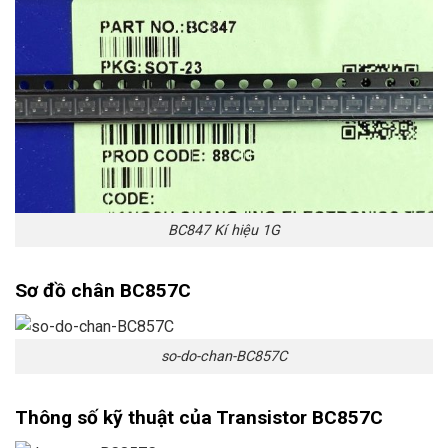
BC847 Kí hiệu 1G
Sơ đồ chân BC857C
so-do-chan-BC857C
Thông số kỹ thuật của Transistor BC857C