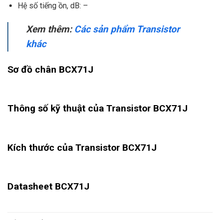
Hệ số tiếng ồn, dB: –
Xem thêm:
Các sản phẩm Transistor
khác
Sơ đồ chân BCX71J
Thông số kỹ thuật của Transistor BCX71J
Kích thước của Transistor BCX71J
Datasheet BCX71J