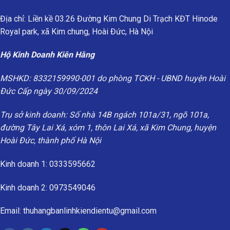
Địa chỉ: Liền kề 03.26 Đường Kim Chung Di Trạch KĐT Hinode
Royal park, xã Kim chung, Hoài Đức, Hà Nội
Hộ Kinh Doanh Kiên Hằng
MSHKD: 8332159990-001 do phòng TCKH - UBND huyện Hoài
Đức Cấp ngày 30/09/2024
Trụ sở kinh doanh: Số nhà 14B ngách 101a/31, ngõ 101a,
đường Tây Lai Xá, xóm 1, thôn Lai Xá, xã Kim Chung, huyện
Hoài Đức, thành phố Hà Nội
Kinh doanh 1: 0333595662
Kinh doanh 2: 0973549046
Email: thuhangbanlinhkiendientu@gmail.com