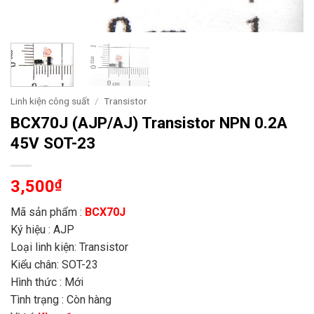
Linh kiện công suất
/
Transistor
BCX70J (AJP/AJ) Transistor NPN 0.2A
45V SOT-23
3,500
₫
Mã sản phẩm :
BCX70J
Ký hiệu : AJP
Loại linh kiện: Transistor
Kiểu chân: SOT-23
Hình thức : Mới
Tình trạng : Còn hàng