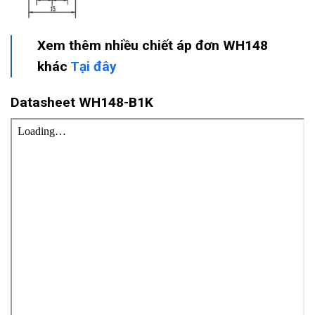
Xem thêm nhiều chiết áp đơn WH148
khác
Tại đây
Datasheet WH148-B1K