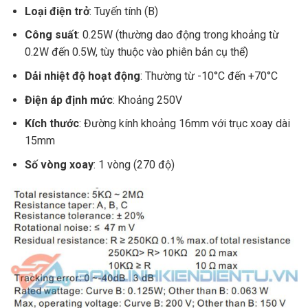
Loại điện trở
: Tuyến tính (B)
Công suất
: 0.25W (thường dao động trong khoảng từ
0.2W đến 0.5W, tùy thuộc vào phiên bản cụ thể)
Dải nhiệt độ hoạt động
: Thường từ -10°C đến +70°C
Điện áp định mức
: Khoảng 250V
Kích thước
: Đường kính khoảng 16mm với trục xoay dài
15mm
Số vòng xoay
: 1 vòng (270 độ)