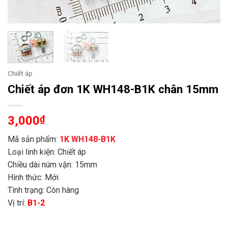
Chiết áp
Chiết áp đơn 1K WH148-B1K chân 15mm
3,000
₫
Mã sản phẩm:
1K WH148-B1K
Loại linh kiện: Chiết áp
Chiều dài núm vặn: 15mm
Hình thức: Mới
Tình trạng: Còn hàng
Vị trí:
B1-2