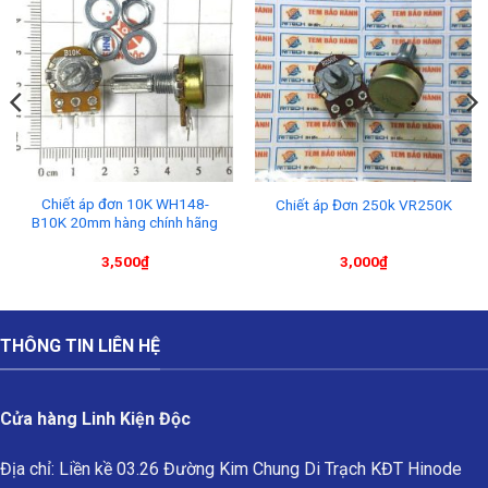
Chiết áp đơn 10K WH148-
Chiết áp Đơn 250k VR250K
B10K 20mm hàng chính hãng
3,500
₫
3,000
₫
THÔNG TIN LIÊN HỆ
Cửa hàng Linh Kiện Độc
Địa chỉ: Liền kề 03.26 Đường Kim Chung Di Trạch KĐT Hinode