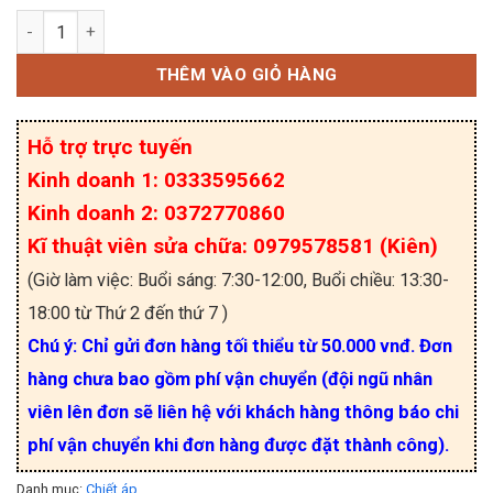
Chiết áp đơn 1K WH148-B1K chân 15mm số lượng
THÊM VÀO GIỎ HÀNG
Hỗ trợ trực tuyến
Kinh doanh 1: 0333595662
Kinh doanh 2: 0372770860
Kĩ thuật viên sửa chữa: 0979578581 (Kiên)
(Giờ làm việc: Buổi sáng: 7:30-12:00, Buổi chiều: 13:30-
18:00 từ Thứ 2 đến thứ 7 )
Chú ý: Chỉ gửi đơn hàng tối thiểu từ 50.000 vnđ. Đơn
hàng chưa bao gồm phí vận chuyển (đội ngũ nhân
viên lên đơn sẽ liên hệ với khách hàng thông báo chi
phí vận chuyển khi đơn hàng được đặt thành công).
Danh mục:
Chiết áp