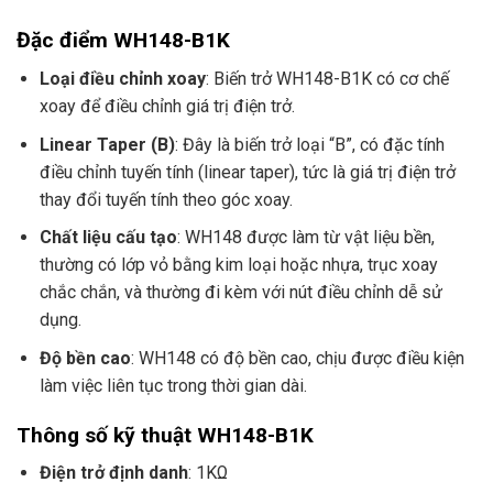
Đặc điểm WH148-B1K
Loại điều chỉnh xoay
: Biến trở WH148-B1K có cơ chế
xoay để điều chỉnh giá trị điện trở.
Linear Taper (B)
: Đây là biến trở loại “B”, có đặc tính
điều chỉnh tuyến tính (linear taper), tức là giá trị điện trở
thay đổi tuyến tính theo góc xoay.
Chất liệu cấu tạo
: WH148 được làm từ vật liệu bền,
thường có lớp vỏ bằng kim loại hoặc nhựa, trục xoay
chắc chắn, và thường đi kèm với nút điều chỉnh dễ sử
dụng.
Độ bền cao
: WH148 có độ bền cao, chịu được điều kiện
làm việc liên tục trong thời gian dài.
Thông số kỹ thuật WH148-B1K
Điện trở định danh
: 1KΩ