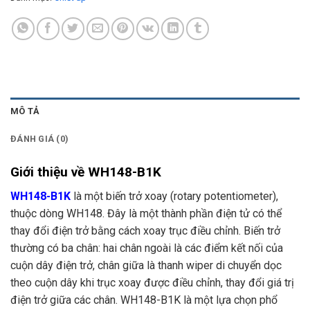
MÔ TẢ
ĐÁNH GIÁ (0)
Giới thiệu về WH148-B1K
WH148-B1K
là một biến trở xoay (rotary potentiometer),
thuộc dòng WH148. Đây là một thành phần điện tử có thể
thay đổi điện trở bằng cách xoay trục điều chỉnh. Biến trở
thường có ba chân: hai chân ngoài là các điểm kết nối của
cuộn dây điện trở, chân giữa là thanh wiper di chuyển dọc
theo cuộn dây khi trục xoay được điều chỉnh, thay đổi giá trị
điện trở giữa các chân. WH148-B1K là một lựa chọn phổ