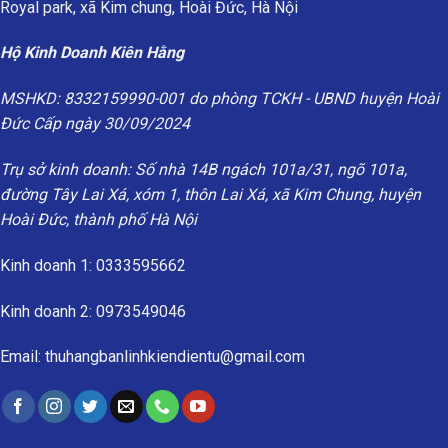
Royal park, xã Kim chung, Hoài Đức, Hà Nội
Hộ Kinh Doanh Kiên Hằng
MSHKD: 8332159990-001 do phòng TCKH - UBND huyện Hoài
Đức Cấp ngày 30/09/2024
Trụ sở kinh doanh: Số nhà 14B ngách 101a/31, ngõ 101a,
đường Tây Lai Xá, xóm 1, thôn Lai Xá, xã Kim Chung, huyện
Hoài Đức, thành phố Hà Nội
Kinh doanh 1: 0333595662
Kinh doanh 2: 0973549046
Email: thuhangbanlinhkiendientu@gmail.com