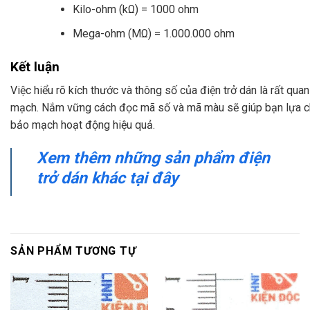
Kilo-ohm (kΩ) = 1000 ohm
Mega-ohm (MΩ) = 1.000.000 ohm
Kết luận
Việc hiểu rõ kích thước và thông số của điện trở dán là rất quan 
mạch. Nắm vững cách đọc mã số và mã màu sẽ giúp bạn lựa ch
bảo mạch hoạt động hiệu quả.
Xem thêm những sản phẩm điện
trở dán khác tại đây
SẢN PHẨM TƯƠNG TỰ