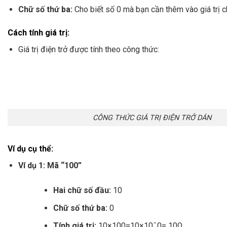
Chữ số thứ ba:
Cho biết số 0 mà bạn cần thêm vào giá trị c
Cách tính giá trị:
Giá trị điện trở được tính theo công thức:
CÔNG THỨC GIÁ TRỊ ĐIỆN TRỞ DÁN
Ví dụ cụ thể:
Ví dụ 1: Mã “100”
Hai chữ số đầu:
10
Chữ số thứ ba:
0
Tính giá trị:
10×100=10×10ˆ0=
10Ω