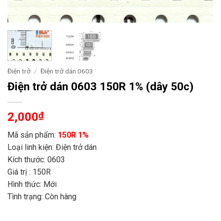
Điện trở
/
Điện trở dán 0603
Điện trở dán 0603 150R 1% (dây 50c)
2,000
₫
Mã sản phẩm:
150R 1%
Loại linh kiện: Điện trở dán
Kích thước: 0603
Giá trị : 150R
Hình thức: Mới
Tình trạng: Còn hàng