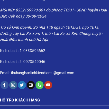
MSHKD: 8332159990-001 do phòng TCKH - UBND huyện Hoài
Đức Cấp ngày 30/09/2024
Trụ sở kinh doanh: Số nhà 14B ngách 101a/31, ngõ 101a,
đường Tây Lai Xá, xóm 1, thôn Lai Xá, xã Kim Chung, huyện
Hoài Đức, thành phố Hà Nội
Kinh doanh 1: 0333595662
Kinh doanh 2: 0973549046
Email: thuhangbanlinhkiendientu@gmail.com
HỖ TRỢ KHÁCH HÀNG