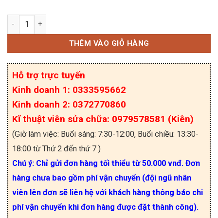
Điện trở dán 0603 150R 1% (dây 50c) số lượng
THÊM VÀO GIỎ HÀNG
Hỗ trợ trực tuyến
Kinh doanh 1: 0333595662
Kinh doanh 2: 0372770860
Kĩ thuật viên sửa chữa: 0979578581 (Kiên)
(Giờ làm việc: Buổi sáng: 7:30-12:00, Buổi chiều: 13:30-
18:00 từ Thứ 2 đến thứ 7 )
Chú ý: Chỉ gửi đơn hàng tối thiểu từ 50.000 vnđ. Đơn
hàng chưa bao gồm phí vận chuyển (đội ngũ nhân
viên lên đơn sẽ liên hệ với khách hàng thông báo chi
phí vận chuyển khi đơn hàng được đặt thành công).