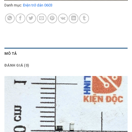
Danh mục:
Điện trở dán 0603
MÔ TẢ
ĐÁNH GIÁ (0)