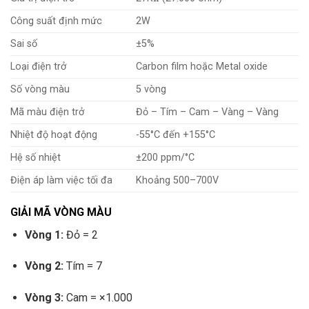
Công suất định mức
2W
Sai số
±5%
Loại điện trở
Carbon film hoặc Metal oxide
Số vòng màu
5 vòng
Mã màu điện trở
Đỏ – Tím – Cam – Vàng – Vàng
Nhiệt độ hoạt động
-55°C đến +155°C
Hệ số nhiệt
±200 ppm/°C
Điện áp làm việc tối đa
Khoảng 500–700V
GIẢI MÃ VÒNG MÀU
Vòng 1:
Đỏ = 2
Vòng 2:
Tím = 7
Vòng 3:
Cam = ×1.000