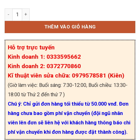
Điện trở vạch 2W 27K 5% – loại 5 vòng màu số lượ
THÊM VÀO GIỎ HÀNG
Hỗ trợ trực tuyến
Kinh doanh 1: 0333595662
Kinh doanh 2: 0372770860
Kĩ thuật viên sửa chữa: 0979578581 (Kiên)
(Giờ làm việc: Buổi sáng: 7:30-12:00, Buổi chiều: 13:30-
18:00 từ Thứ 2 đến thứ 7 )
Chú ý: Chỉ gửi đơn hàng tối thiểu từ 50.000 vnđ. Đơn
hàng chưa bao gồm phí vận chuyển (đội ngũ nhân
viên lên đơn sẽ liên hệ với khách hàng thông báo chi
phí vận chuyển khi đơn hàng được đặt thành công).