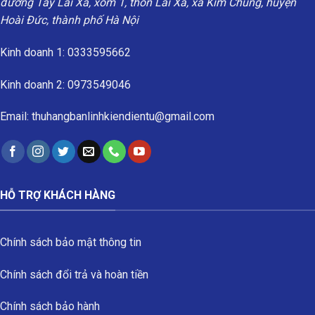
đường Tây Lai Xá, xóm 1, thôn Lai Xá, xã Kim Chung, huyện
Hoài Đức, thành phố Hà Nội
Kinh doanh 1: 0333595662
Kinh doanh 2: 0973549046
Email: thuhangbanlinhkiendientu@gmail.com
HỖ TRỢ KHÁCH HÀNG
Chính sách bảo mật thông tin
Chính sách đổi trả và hoàn tiền
Chính sách bảo hành