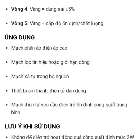
Vòng 4:
Vàng = dung sai ±5%
Vòng 5:
Vàng = cấp độ ổn định/chất lượng
ỨNG DỤNG
Mạch phân áp điện áp cao
Mạch lọc tín hiệu hoặc giới hạn dòng
Mạch xả tụ trong bộ nguồn
Thiết bị âm thanh, điện tử dân dụng
Mạch điện tử yêu cầu điện trở ổn định công suất trung
bình
LƯU Ý KHI SỬ DỤNG
Không để điện trở hoạt động quá công suất định mức 2W