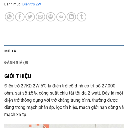
Danh mục:
Điện trở 2W
MÔ TẢ
ĐÁNH GIÁ (0)
GIỚI THIỆU
Điện trở 27KΩ 2W 5% là điện trở cố định có trị số 27.000
ohm, sai số ±5%, công suất chịu tải tối đa 2 watt. Đây là một
điện trở thông dụng với trở kháng trung bình, thường được
dùng trong mạch phân áp, lọc tín hiệu, mạch giới hạn dòng và
mạch xả tụ.