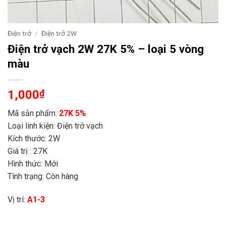
Điện trở
/
Điện trở 2W
Điện trở vạch 2W 27K 5% – loại 5 vòng
màu
1,000
₫
Mã sản phẩm:
27K 5%
Loại linh kiện: Điện trở vạch
Kích thước: 2W
Giá trị : 27K
Hình thức: Mới
Tình trạng: Còn hàng
Vị trí:
A1-3