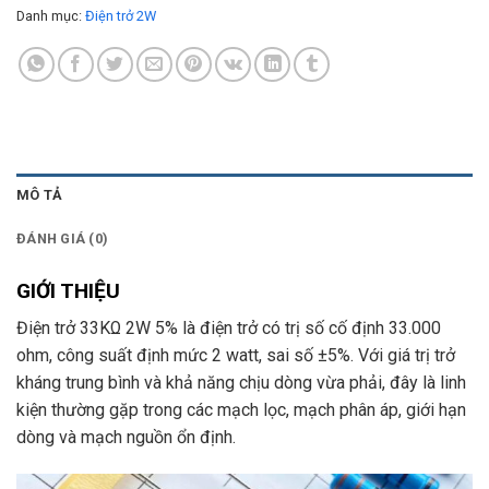
Danh mục:
Điện trở 2W
MÔ TẢ
ĐÁNH GIÁ (0)
GIỚI THIỆU
Điện trở 33KΩ 2W 5% là điện trở có trị số cố định 33.000
ohm, công suất định mức 2 watt, sai số ±5%. Với giá trị trở
kháng trung bình và khả năng chịu dòng vừa phải, đây là linh
kiện thường gặp trong các mạch lọc, mạch phân áp, giới hạn
dòng và mạch nguồn ổn định.