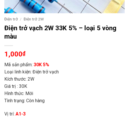
Điện trở
/
Điện trở 2W
Điện trở vạch 2W 33K 5% – loại 5 vòng
màu
1,000
₫
Mã sản phẩm:
30K 5%
Loại linh kiện: Điện trở vạch
Kích thước: 2W
Giá trị : 30K
Hình thức: Mới
Tình trạng: Còn hàng
Vị trí:
A1-3