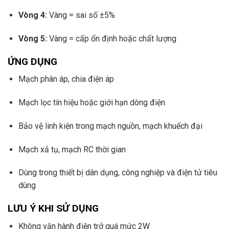
Vòng 4:
Vàng = sai số ±5%
Vòng 5:
Vàng = cấp ổn định hoặc chất lượng
ỨNG DỤNG
Mạch phân áp, chia điện áp
Mạch lọc tín hiệu hoặc giới hạn dòng điện
Bảo vệ linh kiện trong mạch nguồn, mạch khuếch đại
Mạch xả tụ, mạch RC thời gian
Dùng trong thiết bị dân dụng, công nghiệp và điện tử tiêu
dùng
LƯU Ý KHI SỬ DỤNG
Không vận hành điện trở quá mức 2W