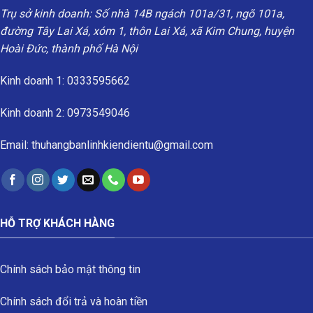
Trụ sở kinh doanh: Số nhà 14B ngách 101a/31, ngõ 101a,
đường Tây Lai Xá, xóm 1, thôn Lai Xá, xã Kim Chung, huyện
Hoài Đức, thành phố Hà Nội
Kinh doanh 1: 0333595662
Kinh doanh 2: 0973549046
Email: thuhangbanlinhkiendientu@gmail.com
HỖ TRỢ KHÁCH HÀNG
Chính sách bảo mật thông tin
Chính sách đổi trả và hoàn tiền