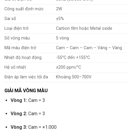
Công suất định mức
2W
Sai số
±5%
Loại điện trở
Carbon film hoặc Metal oxide
Số vòng màu
5 vòng
Mã màu điện trở
Cam – Cam – Cam – Vàng – Vàng
Nhiệt độ hoạt động
-55°C đến +155°C
Hệ số nhiệt
±200 ppm/°C
Điện áp làm việc tối đa
Khoảng 500–700V
GIẢI MÃ VÒNG MÀU
Vòng 1:
Cam = 3
Vòng 2:
Cam = 3
Vòng 3:
Cam = ×1.000