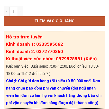
Điện trở vạch 2W 33K 5% – loại 5 vòng màu số lượ
THÊM VÀO GIỎ HÀNG
Hỗ trợ trực tuyến
Kinh doanh 1: 0333595662
Kinh doanh 2: 0372770860
Kĩ thuật viên sửa chữa: 0979578581 (Kiên)
(Giờ làm việc: Buổi sáng: 7:30-12:00, Buổi chiều: 13:30-
18:00 từ Thứ 2 đến thứ 7 )
Chú ý: Chỉ gửi đơn hàng tối thiểu từ 50.000 vnđ. Đơn
hàng chưa bao gồm phí vận chuyển (đội ngũ nhân
viên lên đơn sẽ liên hệ với khách hàng thông báo chi
phí vận chuyển khi đơn hàng được đặt thành công).