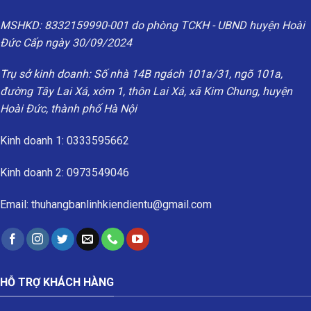
MSHKD: 8332159990-001 do phòng TCKH - UBND huyện Hoài
Đức Cấp ngày 30/09/2024
Trụ sở kinh doanh: Số nhà 14B ngách 101a/31, ngõ 101a,
đường Tây Lai Xá, xóm 1, thôn Lai Xá, xã Kim Chung, huyện
Hoài Đức, thành phố Hà Nội
Kinh doanh 1: 0333595662
Kinh doanh 2: 0973549046
Email: thuhangbanlinhkiendientu@gmail.com
HỖ TRỢ KHÁCH HÀNG