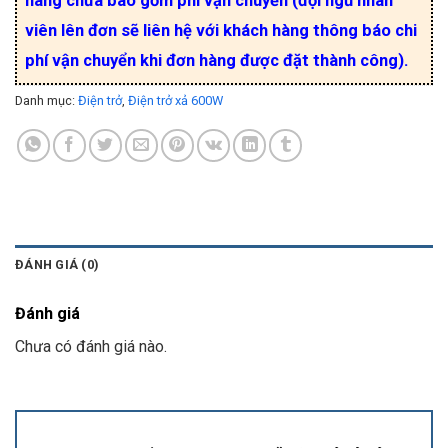
hàng chưa bao gồm phí vận chuyển (đội ngũ nhân
viên lên đơn sẽ liên hệ với khách hàng thông báo chi
phí vận chuyển khi đơn hàng được đặt thành công).
Danh mục:
Điện trở
,
Điện trở xả 600W
ĐÁNH GIÁ (0)
Đánh giá
Chưa có đánh giá nào.