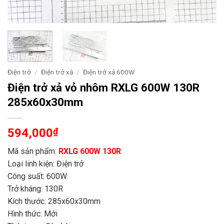
Điện trở
/
Điện trở xả
/
Điện trở xả 600W
Điện trở xả vỏ nhôm RXLG 600W 130R
285x60x30mm
594,000
₫
Mã sản phẩm:
RXLG 600W 130R
Loại linh kiện: Điện trở
Công suất: 600W
Trở kháng: 130R
Kích thước: 285x60x30mm
Hình thức: Mới