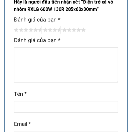
Hãy là người đầu tiên nhận xét “Điện trở xả vỏ
nhôm RXLG 600W 130R 285x60x30mm”
Đánh giá của bạn
*
Đánh giá của bạn
*
Tên
*
Email
*