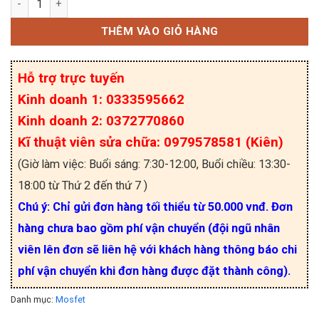
THÊM VÀO GIỎ HÀNG
Hỗ trợ trực tuyến
Kinh doanh 1: 0333595662
Kinh doanh 2: 0372770860
Kĩ thuật viên sửa chữa: 0979578581 (Kiên)
(Giờ làm việc: Buổi sáng: 7:30-12:00, Buổi chiều: 13:30-
18:00 từ Thứ 2 đến thứ 7 )
Chú ý: Chỉ gửi đơn hàng tối thiểu từ 50.000 vnđ. Đơn
hàng chưa bao gồm phí vận chuyển (đội ngũ nhân
viên lên đơn sẽ liên hệ với khách hàng thông báo chi
phí vận chuyển khi đơn hàng được đặt thành công).
Danh mục:
Mosfet