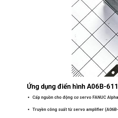
Ứng dụng điển hình A06B-61
Cấp nguồn cho động cơ servo FANUC Alpha
Truyền công suất từ servo amplifier (A06B