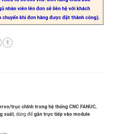
ũ nhân viên lên đơn sẽ liên hệ với khách
n chuyển khi đơn hàng được đặt thành công).
ervo/trục chính trong hệ thống CNC FANUC
,
ng suất
, dùng để
gắn trực tiếp vào module