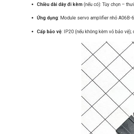
Chiều dài dây đi kèm
(nếu có): Tùy chọn – th
Ứng dụng
: Module servo amplifier nhỏ A06B
Cấp bảo vệ
: IP20 (nếu không kèm vỏ bảo vệ); 