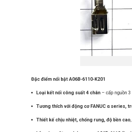
Đặc điểm nổi bật A06B-6110-K201
Loại kết nối công suất 4 chân
– cấp nguồn 3 p
Tương thích với động cơ FANUC α series, tr
Thiết kế chịu nhiệt, chống rung, độ bền cao