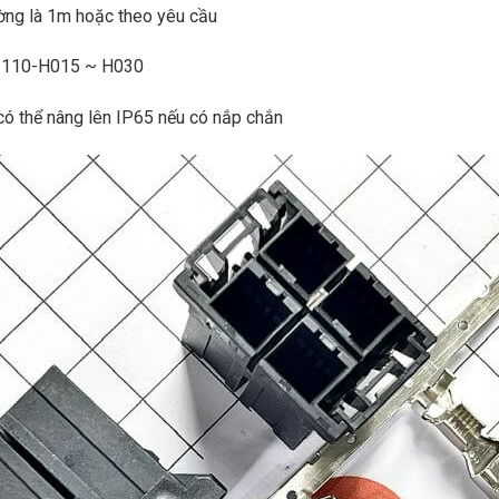
ường là 1m hoặc theo yêu cầu
-6110-H015 ~ H030
có thể nâng lên IP65 nếu có nắp chắn