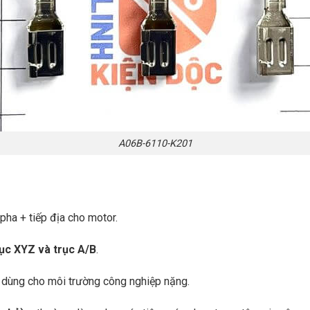
A06B-6110-K201
ha + tiếp địa cho motor.
ục XYZ và trục A/B
.
, dùng cho môi trường công nghiệp nặng.