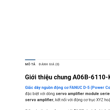
MÔ TẢ
ĐÁNH GIÁ (0)
Giới thiệu chung A06B-6110
Giắc dây nguồn động cơ FANUC D-5 (Power C
đặc biệt với dòng
servo amplifier module seri
servo amplifier
, kết nối với động cơ trục XYZ ho