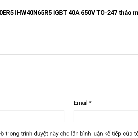
“H40ER5 IHW40N65R5 IGBT 40A 650V TO-247 tháo 
Email
*
b trong trình duyệt này cho lần bình luận kế tiếp của tô