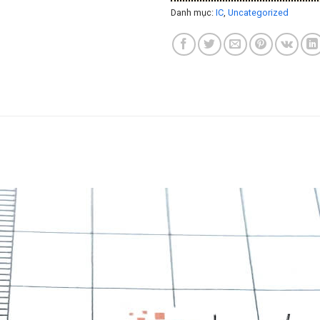
Danh mục:
IC
,
Uncategorized