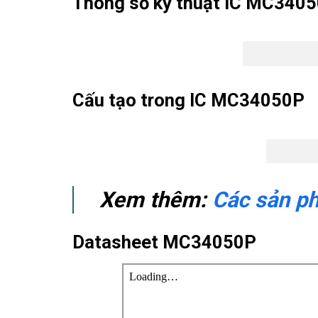
Thông số kỹ thuật IC MC340
Cấu tạo trong IC MC34050P
Xem thêm:
Các sản p
Datasheet MC34050P