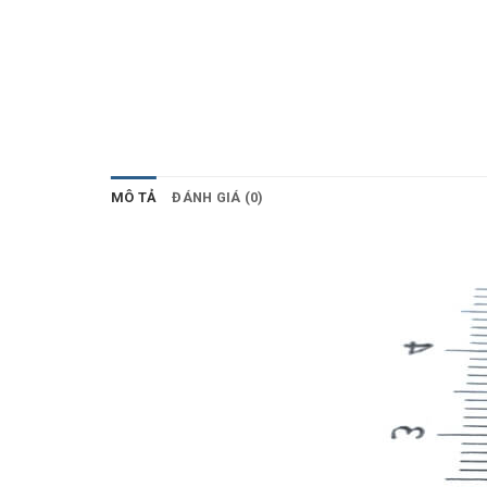
MÔ TẢ
ĐÁNH GIÁ (0)