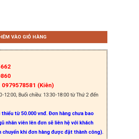
 lượng
HÊM VÀO GIỎ HÀNG
5662
0860
a: 0979578581 (Kiên)
30-12:00, Buổi chiều: 13:30-18:00 từ Thứ 2 đến
i thiểu từ 50.000 vnđ. Đơn hàng chưa bao
ũ nhân viên lên đơn sẽ liên hệ với khách
n chuyển khi đơn hàng được đặt thành công).