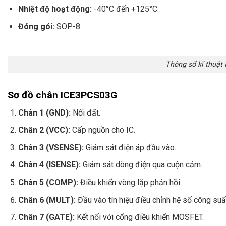
Nhiệt độ hoạt động:
-40°C đến +125°C.
Đóng gói:
SOP-8.
Thông số kĩ thuậ
Sơ đồ chân ICE3PCS03G
Chân 1 (GND):
Nối đất.
Chân 2 (VCC):
Cấp nguồn cho IC.
Chân 3 (VSENSE):
Giám sát điện áp đầu vào.
Chân 4 (ISENSE):
Giám sát dòng điện qua cuộn cảm.
Chân 5 (COMP):
Điều khiển vòng lặp phản hồi.
Chân 6 (MULT):
Đầu vào tín hiệu điều chỉnh hệ số công suấ
Chân 7 (GATE):
Kết nối với cổng điều khiển MOSFET.