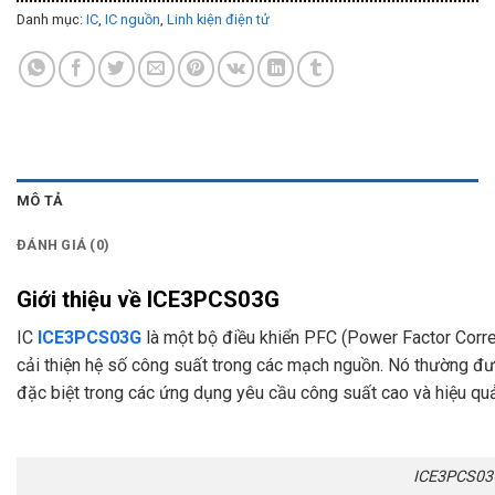
Danh mục:
IC
,
IC nguồn
,
Linh kiện điện tử
MÔ TẢ
ĐÁNH GIÁ (0)
Giới thiệu về ICE3PCS03G
IC
ICE3PCS03G
là một bộ điều khiển PFC (Power Factor Correct
cải thiện hệ số công suất trong các mạch nguồn. Nó thường 
đặc biệt trong các ứng dụng yêu cầu công suất cao và hiệu qu
ICE3PCS03