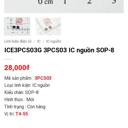
Linh kiện điện tử
/
IC
/
IC nguồn
ICE3PCS03G 3PCS03 IC nguồn SOP-8
28,000
₫
Mã sản phẩm :
3PCS03
Loại linh kiện: IC nguồn
Kiểu chân: SOP-8
Hình thức : Mới
Tình trạng : Còn hàng
Vị trí:
T4-55