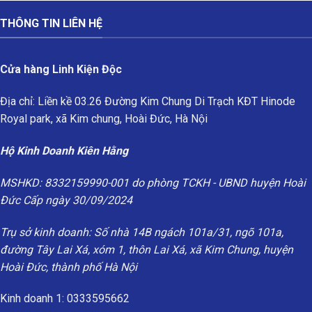
THÔNG TIN LIÊN HỆ
Cửa hàng Linh Kiện Độc
Địa chỉ: Liền kề 03.26 Đường Kim Chung Di Trạch KĐT Hinode
Royal park, xã Kim chung, Hoài Đức, Hà Nội
Hộ Kinh Doanh Kiên Hằng
MSHKD: 8332159990-001 do phòng TCKH - UBND huyện Hoài
Đức Cấp ngày 30/09/2024
Trụ sở kinh doanh: Số nhà 14B ngách 101a/31, ngõ 101a,
đường Tây Lai Xá, xóm 1, thôn Lai Xá, xã Kim Chung, huyện
Hoài Đức, thành phố Hà Nội
Kinh doanh 1: 0333595662