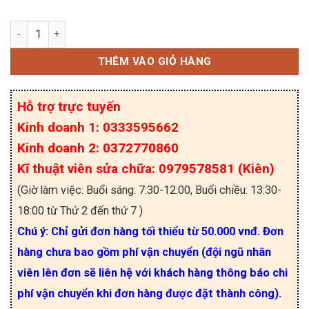
ICE3PCS03G 3PCS03 IC nguồn SOP-8 số lượng
THÊM VÀO GIỎ HÀNG
Hỗ trợ trực tuyến
Kinh doanh 1: 0333595662
Kinh doanh 2: 0372770860
Kĩ thuật viên sửa chữa: 0979578581 (Kiên)
(Giờ làm việc: Buổi sáng: 7:30-12:00, Buổi chiều: 13:30-
18:00 từ Thứ 2 đến thứ 7 )
Chú ý: Chỉ gửi đơn hàng tối thiểu từ 50.000 vnđ. Đơn
hàng chưa bao gồm phí vận chuyển (đội ngũ nhân
viên lên đơn sẽ liên hệ với khách hàng thông báo chi
phí vận chuyển khi đơn hàng được đặt thành công).