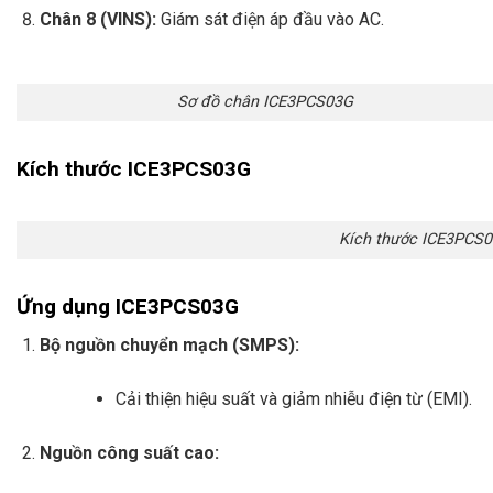
Chân 8 (VINS):
Giám sát điện áp đầu vào AC.
Sơ đồ chân ICE3PCS03G
Kích thước ICE3PCS03G
Kích thước ICE3PCS
Ứng dụng ICE3PCS03G
Bộ nguồn chuyển mạch (SMPS):
Cải thiện hiệu suất và giảm nhiễu điện từ (EMI).
Nguồn công suất cao: