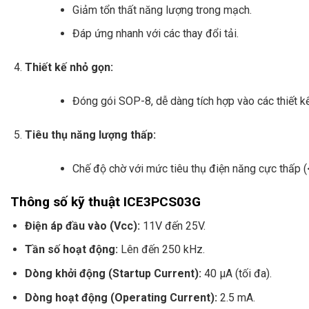
Giảm tổn thất năng lượng trong mạch.
Đáp ứng nhanh với các thay đổi tải.
Thiết kế nhỏ gọn:
Đóng gói SOP-8, dễ dàng tích hợp vào các thiết k
Tiêu thụ năng lượng thấp:
Chế độ chờ với mức tiêu thụ điện năng cực thấp (
Thông số kỹ thuật ICE3PCS03G
Điện áp đầu vào (Vcc):
11V đến 25V.
Tần số hoạt động:
Lên đến 250 kHz.
Dòng khởi động (Startup Current):
40 µA (tối đa).
Dòng hoạt động (Operating Current):
2.5 mA.