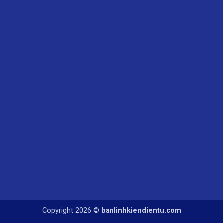
Copyright 2026 ©
banlinhkiendientu.com