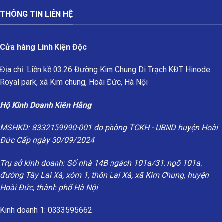
THÔNG TIN LIÊN HỆ
Cửa hàng Linh Kiện Độc
Địa chỉ: Liền kề 03.26 Đường Kim Chung Di Trạch KĐT Hinode
Royal park, xã Kim chung, Hoài Đức, Hà Nội
Hộ Kinh Doanh Kiên Hằng
MSHKD: 8332159990-001 do phòng TCKH - UBND huyện Hoài
Đức Cấp ngày 30/09/2024
Trụ sở kinh doanh: Số nhà 14B ngách 101a/31, ngõ 101a,
đường Tây Lai Xá, xóm 1, thôn Lai Xá, xã Kim Chung, huyện
Hoài Đức, thành phố Hà Nội
Kinh doanh 1: 0333595662