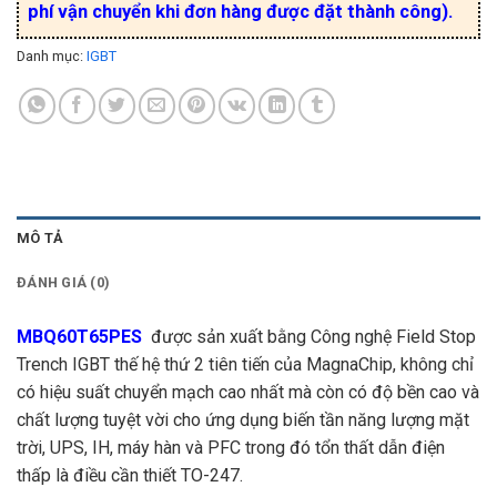
phí vận chuyển khi đơn hàng được đặt thành công).
Danh mục:
IGBT
MÔ TẢ
ĐÁNH GIÁ (0)
MBQ60T65PES
được sản xuất bằng Công nghệ Field Stop
Trench IGBT thế hệ thứ 2 tiên tiến của MagnaChip, không chỉ
có hiệu suất chuyển mạch cao nhất mà còn có độ bền cao và
chất lượng tuyệt vời cho ứng dụng biến tần năng lượng mặt
trời, UPS, IH, máy hàn và PFC trong đó tổn thất dẫn điện
thấp là điều cần thiết TO-247.