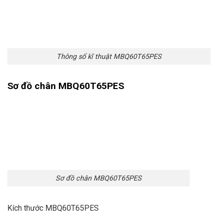
Thông số kĩ thuật MBQ60T65PES
Sơ đồ chân MBQ60T65PES
Sơ đồ chân MBQ60T65PES
Kích thước MBQ60T65PES