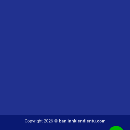
Copyright 2026 ©
banlinhkiendientu.com