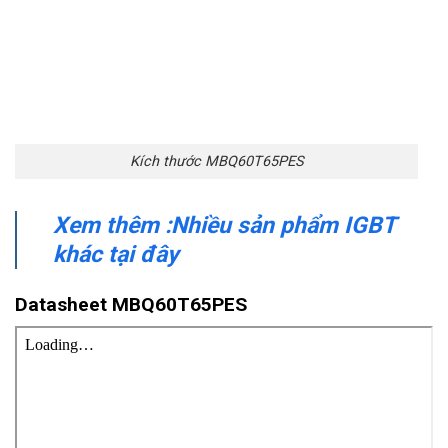
Kích thước MBQ60T65PES
Xem thêm :Nhiều sản phẩm IGBT
khác tại đây
Datasheet MBQ60T65PES