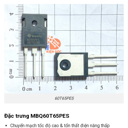
60T65PES
Đặc trưng MBQ60T65PES
Chuyển mạch tốc độ cao & tổn thất điện năng thấp