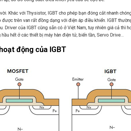
t vời. Khác với Thysistor, IGBT cho phép bạn đóng cắt nhanh chón
đo được trên van rất đồng dạng với điện áp điều khiển. IGBT thườ
 Driver của IGBT cũng sẵn có ở Việt Nam, tuy nhiên giá cả thì hơi
hầu hết ở các thiết bị máy hàn điện tử, biến tần, Servo Drive…
 hoạt động của IGBT