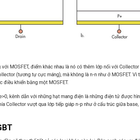
 với MOSFET, điểm khác nhau là nó có thêm lớp nối với Collector
ollector (tương tự cực máng), mà không là n-n như ở MOSFET. Vì 
ợc điều khiển bằng một MOSFET.
>0, kênh dẫn với những hạt mang điện là những điện tử được hình
a Collector vượt qua lớp tiếp giáp n-p như ở cấu trúc giữa base, 
GBT