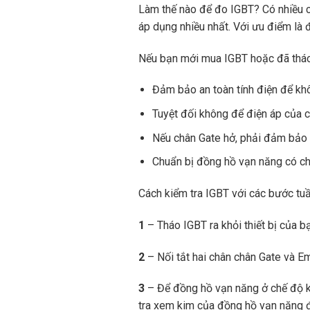
Làm thế nào để đo IGBT? Có nhiều c
áp dụng nhiều nhất. Với ưu điểm là đ
Nếu bạn mới mua IGBT hoặc đã tháo n
Đảm bảo an toàn tính điện để khô
Tuyệt đối không để điện áp của c
Nếu chân Gate hở, phải đảm bảo 
Chuẩn bị đồng hồ vạn năng có ch
Cách kiểm tra IGBT với các bước tuầ
1
– Tháo IGBT ra khỏi thiết bị của b
2
– Nối tắt hai chân chân Gate và E
3
– Để đồng hồ vạn năng ở chế độ ki
tra xem kim của đồng hồ vạn năng đ