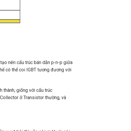
 tạo nên cấu trúc bán dẫn p-n-p giữa
thế có thể coi IGBT tương đương với
 thành, giống với cấu trúc
Collector ở Transistor thường, và