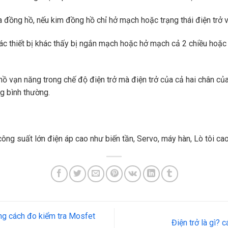
 đồng hồ, nếu kim đồng hồ chỉ hở mạch hoặc trạng thái điện trở v
ác thiết bị khác thấy bị ngắn mạch hoặc hở mạch cả 2 chiều hoặc c
ồ vạn năng trong chế độ điện trở mà điện trở của cả hai chân của 
g bình thường.
ng suất lớn điện áp cao như biến tần, Servo, máy hàn, Lò tôi ca
ng cách đo kiểm tra Mosfet
Điện trở là gì?