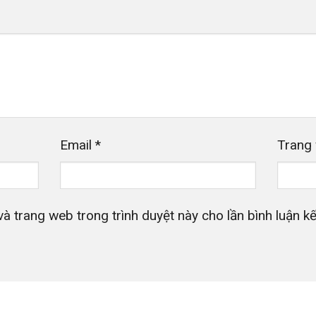
Email
*
Trang
và trang web trong trình duyệt này cho lần bình luận kế 