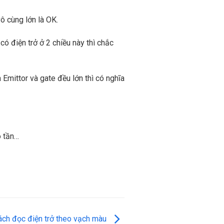
ô cùng lớn là OK.
ó điện trở ở 2 chiều này thì chắc
Emittor và gate đều lớn thì có nghĩa
o tần…
 cách đọc điện trở theo vạch màu