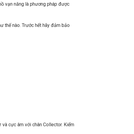
g hồ vạn năng là phương pháp được
như thế nào. Trước hết hãy đảm bảo
 và cực âm với chân Collector. Kiểm