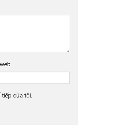
 web
tiếp của tôi.