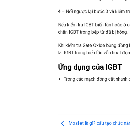
4
– Nối ngược lại bước 3 và kiểm tra
Nếu kiểm tra IGBT biến tần hoặc ở c
chắn IGBT trong bếp từ đã bị hỏng.
Khi kiểm tra Gate Oxide bằng đồng h
là IGBT trong biến tần vẫn hoạt độn
Ứng dụng của IGBT
Trong các mạch đóng cắt nhanh cô
Mosfet là gì? cấu tạo chức nă