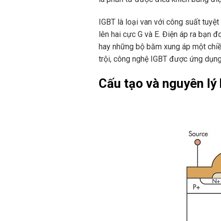
IGBT là loại van với công suất tuyệ
lên hai cực G và E. Điện áp ra bạn 
hay những bộ băm xung áp một chiều.
trội, công nghệ IGBT được ứng dụng 
Cấu tạo và nguyên lý