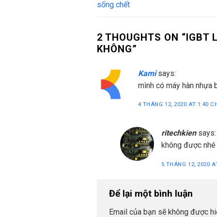
sống chết
2 THOUGHTS ON “
IGBT 
KHÔNG
”
Kami
says:
mình có máy hàn nhựa b
4 THÁNG 12, 2020 AT 1:40 C
ritechkien
says:
không được nhé
5 THÁNG 12, 2020 A
Để lại một bình luận
Email của bạn sẽ không được hiể