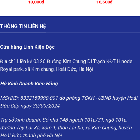
18,000
₫
16,500
₫
THÔNG TIN LIÊN HỆ
Cửa hàng Linh Kiện Độc
Địa chỉ: Liền kề 03.26 Đường Kim Chung Di Trạch KĐT Hinode
Royal park, xã Kim chung, Hoài Đức, Hà Nội
Hộ Kinh Doanh Kiên Hằng
MSHKD: 8332159990-001 do phòng TCKH - UBND huyện Hoài
Đức Cấp ngày 30/09/2024
Trụ sở kinh doanh: Số nhà 14B ngách 101a/31, ngõ 101a,
đường Tây Lai Xá, xóm 1, thôn Lai Xá, xã Kim Chung, huyện
Hoài Đức, thành phố Hà Nội