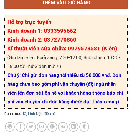
THÊM VÀO GIỎ HÀNG
Hỗ trợ trực tuyến
Kinh doanh 1: 0333595662
Kinh doanh 2: 0372770860
Kĩ thuật viên sửa chữa: 0979578581 (Kiên)
(Giờ làm việc: Buổi sáng: 7:30-12:00, Buổi chiều: 13:30-
18:00 từ Thứ 2 đến thứ 7 )
Chú ý: Chỉ gửi đơn hàng tối thiểu từ 50.000 vnđ. Đơn
hàng chưa bao gồm phí vận chuyển (đội ngũ nhân
viên lên đơn sẽ liên hệ với khách hàng thông báo chi
phí vận chuyển khi đơn hàng được đặt thành công).
Danh mục:
IC
,
Linh kiện điện tử