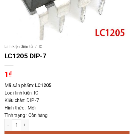
Linh kiện điện tử
/
IC
LC1205 DIP-7
1
₫
Mã sản phẩm:
LC1205
Loại linh kiện: IC
Kiểu chân: DIP-7
Hình thức : Mới
Tình trạng : Còn hàng
LC1205 DIP-7 số lượng