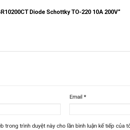
“MBR10200CT Diode Schottky TO-220 10A 200V”
Email
*
b trong trình duyệt này cho lần bình luận kế tiếp của tô