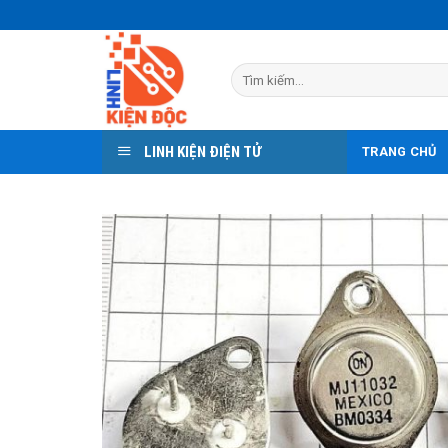
Skip
to
content
Tìm
kiếm:
LINH KIỆN ĐIỆN TỬ
TRANG CHỦ