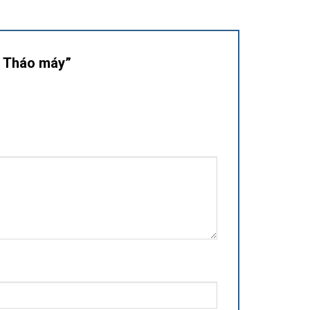
3 Tháo máy”