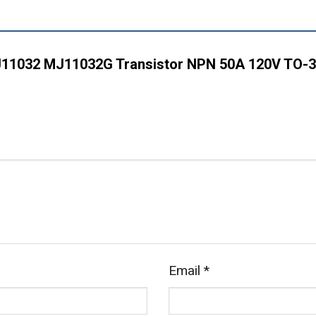
“MJ11032 MJ11032G Transistor NPN 50A 120V TO-
Email
*