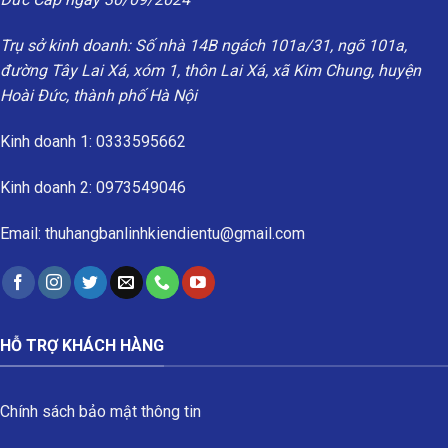
Trụ sở kinh doanh: Số nhà 14B ngách 101a/31, ngõ 101a,
đường Tây Lai Xá, xóm 1, thôn Lai Xá, xã Kim Chung, huyện
Hoài Đức, thành phố Hà Nội
Kinh doanh 1: 0333595662
Kinh doanh 2: 0973549046
Email: thuhangbanlinhkiendientu@gmail.com
HỖ TRỢ KHÁCH HÀNG
Chính sách bảo mật thông tin