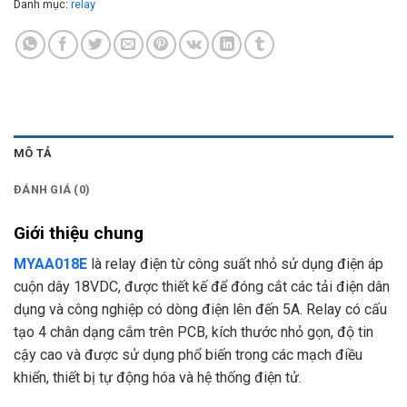
Danh mục:
relay
MÔ TẢ
ĐÁNH GIÁ (0)
Giới thiệu chung
MYAA018E
là relay điện từ công suất nhỏ sử dụng điện áp
cuộn dây 18VDC, được thiết kế để đóng cắt các tải điện dân
dụng và công nghiệp có dòng điện lên đến 5A. Relay có cấu
tạo 4 chân dạng cắm trên PCB, kích thước nhỏ gọn, độ tin
cậy cao và được sử dụng phổ biến trong các mạch điều
khiển, thiết bị tự động hóa và hệ thống điện tử.