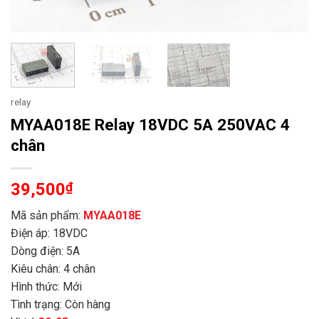
relay
MYAA018E Relay 18VDC 5A 250VAC 4
chân
39,500
₫
Mã sản phẩm:
MYAA018E
Điện áp: 18VDC
Dòng điện: 5A
Kiêu chân: 4 chân
Hình thức: Mới
Tình trạng: Còn hàng