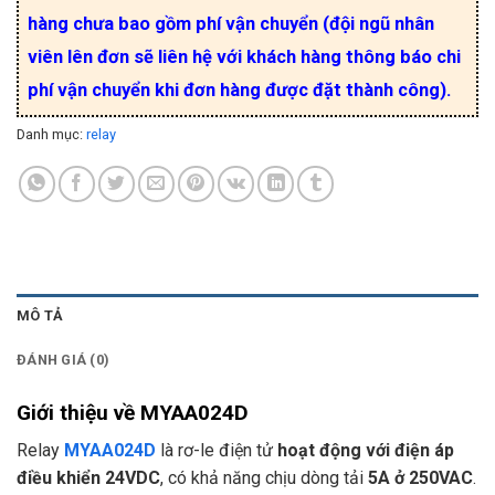
hàng chưa bao gồm phí vận chuyển (đội ngũ nhân
viên lên đơn sẽ liên hệ với khách hàng thông báo chi
phí vận chuyển khi đơn hàng được đặt thành công).
Danh mục:
relay
MÔ TẢ
ĐÁNH GIÁ (0)
Giới thiệu về MYAA024D
Relay
MYAA024D
là rơ-le điện tử
hoạt động với điện áp
điều khiển 24VDC
, có khả năng chịu dòng tải
5A ở 250VAC
.