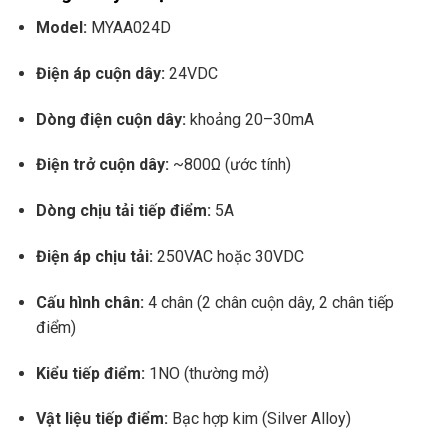
Model:
MYAA024D
Điện áp cuộn dây:
24VDC
Dòng điện cuộn dây:
khoảng 20–30mA
Điện trở cuộn dây:
~800Ω (ước tính)
Dòng chịu tải tiếp điểm:
5A
Điện áp chịu tải:
250VAC hoặc 30VDC
Cấu hình chân:
4 chân (2 chân cuộn dây, 2 chân tiếp
điểm)
Kiểu tiếp điểm:
1NO (thường mở)
Vật liệu tiếp điểm:
Bạc hợp kim (Silver Alloy)