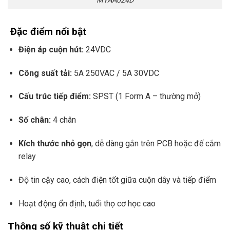
MYAA024D
Đặc điểm nổi bật
Điện áp cuộn hút:
24VDC
Công suất tải:
5A 250VAC / 5A 30VDC
Cấu trúc tiếp điểm:
SPST (1 Form A – thường mở)
Số chân:
4 chân
Kích thước nhỏ gọn
, dễ dàng gắn trên PCB hoặc đế cắm
relay
Độ tin cậy cao, cách điện tốt giữa cuộn dây và tiếp điểm
Hoạt động ổn định, tuổi thọ cơ học cao
Thông số kỹ thuật chi tiết