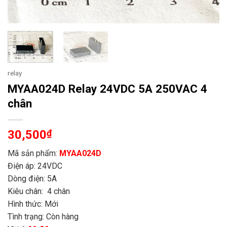
relay
MYAA024D Relay 24VDC 5A 250VAC 4
chân
30,500
₫
Mã sản phẩm:
MYAA024D
Điện áp: 24VDC
Dòng điện: 5A
Kiêu chân: 4 chân
Hình thức: Mới
Tình trạng: Còn hàng