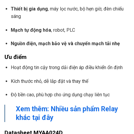
Thiết bị gia dụng
, máy lọc nước, bộ hẹn giờ, đèn chiếu
sáng
Mạch tự động hóa
, robot, PLC
Nguồn điện, mạch bảo vệ và chuyển mạch tải nhẹ
Ưu điểm
Hoạt động tin cậy trong dải điện áp điều khiển ổn định
Kích thước nhỏ, dễ lắp đặt và thay thế
Độ bền cao, phù hợp cho ứng dụng chạy liên tục
Xem thêm: Nhiều sản phẩm Relay
khác tại đây
Datasheet MYAA024D