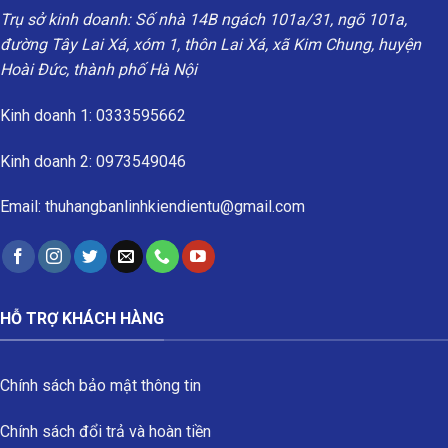
Trụ sở kinh doanh: Số nhà 14B ngách 101a/31, ngõ 101a,
đường Tây Lai Xá, xóm 1, thôn Lai Xá, xã Kim Chung, huyện
Hoài Đức, thành phố Hà Nội
Kinh doanh 1: 0333595662
Kinh doanh 2: 0973549046
Email: thuhangbanlinhkiendientu@gmail.com
HỖ TRỢ KHÁCH HÀNG
Chính sách bảo mật thông tin
Chính sách đổi trả và hoàn tiền