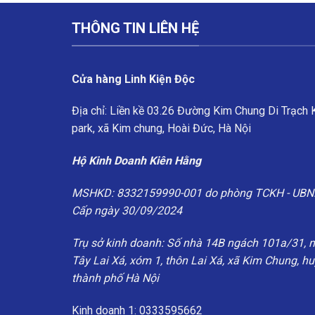
THÔNG TIN LIÊN HỆ
Cửa hàng Linh Kiện Độc
Địa chỉ: Liền kề 03.26 Đường Kim Chung Di Trạch
park, xã Kim chung, Hoài Đức, Hà Nội
Hộ Kinh Doanh Kiên Hằng
MSHKD: 8332159990-001 do phòng TCKH - UBN
Cấp ngày 30/09/2024
Trụ sở kinh doanh: Số nhà 14B ngách 101a/31, 
Tây Lai Xá, xóm 1, thôn Lai Xá, xã Kim Chung, h
thành phố Hà Nội
Kinh doanh 1: 0333595662