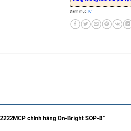
Danh mục:
IC
“OB2222MCP chính hãng On-Bright SOP-8”