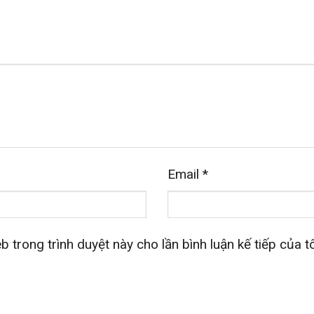
Email
*
b trong trình duyệt này cho lần bình luận kế tiếp của tô