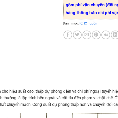
gồm phí vận chuyển (đội ng
hàng thông báo chi phí vậ
Danh mục:
IC
,
IC nguồn
a cho hiệu suất cao, thấp dự phòng điện và chi phí ngoại tuyến 
ường là lập trình bên ngoài và cắt tỉa đến phạm vi chặt chẽ. Ở 
thất chuyển mạch. Công suất dự phòng thấp hơn và chuyển đổi ca