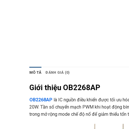
MÔ TẢ
ĐÁNH GIÁ (0)
Giới thiệu OB2268AP
OB2268AP
là IC nguồn điều khiển được tối ưu hó
20W. Tần số chuyển mạch PWM khi hoạt động bình th
trong mở rộng mode chế độ nổ để giảm thiểu tổn 