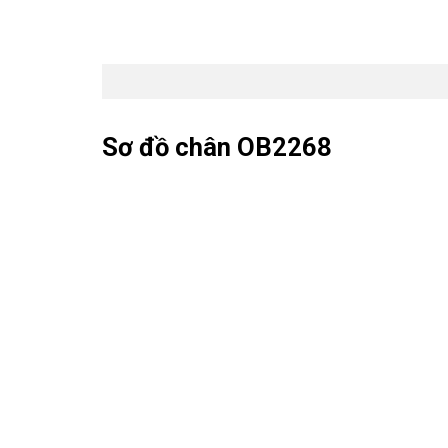
Sơ đồ chân OB2268