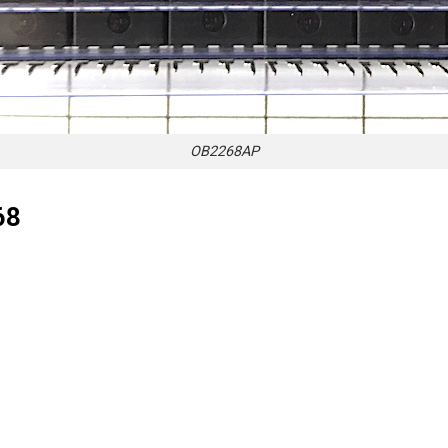
OB2268AP
68