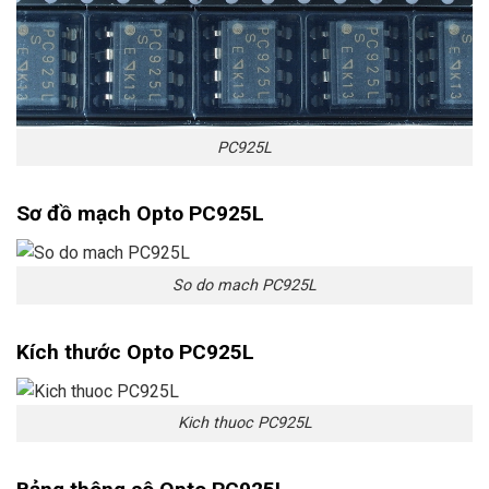
PC925L
Sơ đồ mạch Opto PC925L
So do mach PC925L
Kích thước Opto PC925L
Kich thuoc PC925L