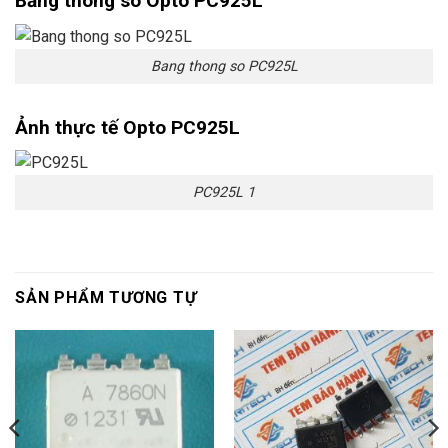
Bảng thông sô Opto PC925L
Bang thong so PC925L
Ảnh thực tế Opto PC925L
PC925L 1
SẢN PHẨM TƯƠNG TỰ