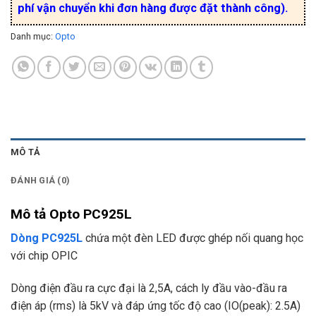
phí vận chuyển khi đơn hàng được đặt thành công).
Danh mục:
Opto
MÔ TẢ
ĐÁNH GIÁ (0)
Mô tả Opto PC925L
Dòng PC925L
chứa một đèn LED được ghép nối quang học
với chip OPIC
Dòng điện đầu ra cực đại là 2,5A, cách ly đầu vào-đầu ra
điện áp (rms) là 5kV và đáp ứng tốc độ cao
(IO(peak): 2.5A)