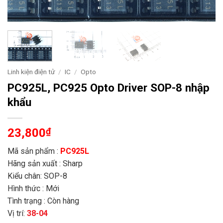
Linh kiện điện tử
/
IC
/
Opto
PC925L, PC925 Opto Driver SOP-8 nhập
khẩu
23,800
₫
Mã sản phẩm :
PC925L
Hãng sản xuất : Sharp
Kiểu chân: SOP-8
Hình thức : Mới
Tình trạng : Còn hàng
Vị trí:
38-04