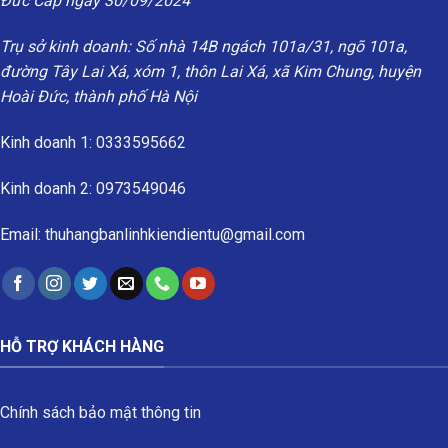
Đức Cấp ngày 30/09/2024
Trụ sở kinh doanh: Số nhà 14B ngách 101a/31, ngõ 101a,
đường Tây Lai Xá, xóm 1, thôn Lai Xá, xã Kim Chung, huyện
Hoài Đức, thành phố Hà Nội
Kinh doanh 1: 0333595662
Kinh doanh 2: 0973549046
Email: thuhangbanlinhkiendientu@gmail.com
HỖ TRỢ KHÁCH HÀNG
Chính sách bảo mật thông tin