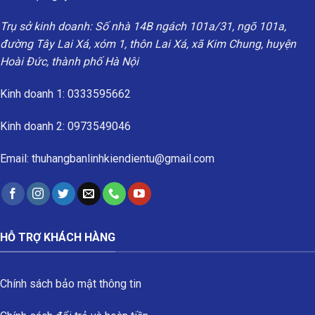
Trụ sở kinh doanh: Số nhà 14B ngách 101a/31, ngõ 101a,
đường Tây Lai Xá, xóm 1, thôn Lai Xá, xã Kim Chung, huyện
Hoài Đức, thành phố Hà Nội
Kinh doanh 1: 0333595662
Kinh doanh 2: 0973549046
Email: thuhangbanlinhkiendientu@gmail.com
HỖ TRỢ KHÁCH HÀNG
Chính sách bảo mật thông tin