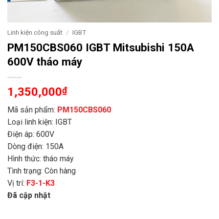
Linh kiện công suất
/
IGBT
PM150CBS060 IGBT Mitsubishi 150A
600V tháo máy
1,350,000
₫
Mã sản phẩm:
PM150CBS060
Loại linh kiện: IGBT
Điện áp: 600V
Dòng điện: 150A
Hình thức: tháo máy
Tình trạng: Còn hàng
Vị trí:
F3-1-K3
Đã cập nhật