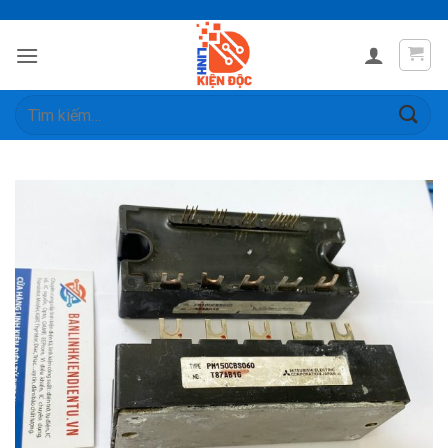
Skip
to
content
Tìm
kiếm: