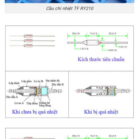
Cầu chì nhiệt TF RY210