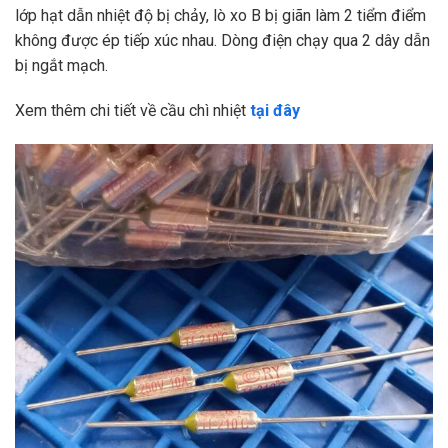
lớp hạt dẫn nhiệt độ bị chảy, lò xo B bị giãn làm 2 tiểm điểm
không được ép tiếp xúc nhau. Dòng điện chạy qua 2 dây dẫn
bị ngắt mạch.
Xem thêm chi tiết về cầu chì nhiệt
tại đây