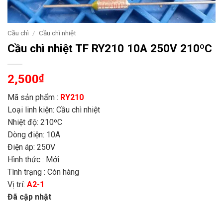
Cầu chì
/
Cầu chì nhiệt
Cầu chì nhiệt TF RY210 10A 250V 210ºC
2,500
₫
Mã sản phẩm :
RY210
Loại linh kiện: Cầu chì nhiệt
Nhiệt độ: 210ºC
Dòng điện: 10A
Điện áp: 250V
Hình thức : Mới
Tình trạng : Còn hàng
Vị trí:
A2-1
Đã cập nhật