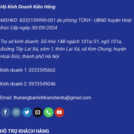
Hộ Kinh Doanh Kiên Hằng
MSHKD: 8332159990-001 do phòng TCKH - UBND huyện Hoài
Đức Cấp ngày 30/09/2024
Trụ sở kinh doanh: Số nhà 14B ngách 101a/31, ngõ 101a,
đường Tây Lai Xá, xóm 1, thôn Lai Xá, xã Kim Chung, huyện
Hoài Đức, thành phố Hà Nội
Kinh doanh 1: 0333595662
Kinh doanh 2: 0973549046
Email: thuhangbanlinhkiendientu@gmail.com
HỖ TRỢ KHÁCH HÀNG