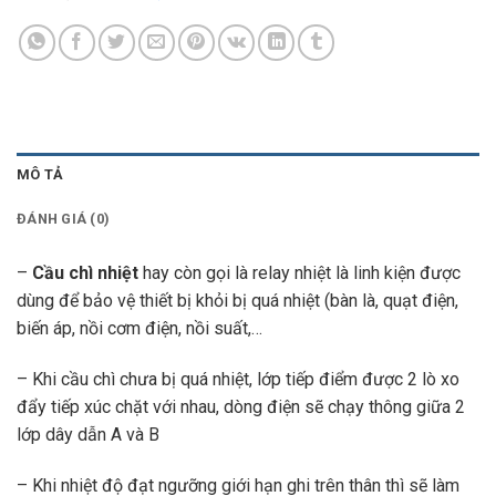
MÔ TẢ
ĐÁNH GIÁ (0)
–
Cầu chì nhiệt
hay còn gọi là relay nhiệt là linh kiện được
dùng để bảo vệ thiết bị khỏi bị quá nhiệt (bàn là, quạt điện,
biến áp, nồi cơm điện, nồi suất,…
– Khi cầu chì chưa bị quá nhiệt, lớp tiếp điểm được 2 lò xo
đẩy tiếp xúc chặt với nhau, dòng điện sẽ chạy thông giữa 2
lớp dây dẫn A và B
– Khi nhiệt độ đạt ngưỡng giới hạn ghi trên thân thì sẽ làm