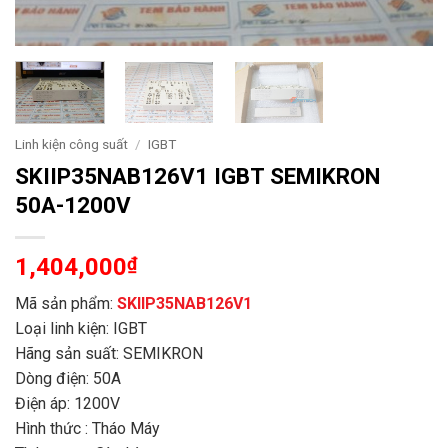
Linh kiện công suất
/
IGBT
SKIIP35NAB126V1 IGBT SEMIKRON
50A-1200V
1,404,000
₫
Mã sản phẩm:
SKIIP35NAB126V1
Loại linh kiện: IGBT
Hãng sản suất: SEMIKRON
Dòng điện: 50A
Điện áp: 1200V
Hình thức : Tháo Máy