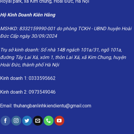
Royal park, xã Kim chung, Hoài Đức, Hà Nội
Hộ Kinh Doanh Kiên Hằng
MSHKD: 8332159990-001 do phòng TCKH - UBND huyện Hoài
Đức Cấp ngày 30/09/2024
Trụ sở kinh doanh: Số nhà 14B ngách 101a/31, ngõ 101a,
đường Tây Lai Xá, xóm 1, thôn Lai Xá, xã Kim Chung, huyện
Hoài Đức, thành phố Hà Nội
Kinh doanh 1: 0333595662
Kinh doanh 2: 0973549046
Email: thuhangbanlinhkiendientu@gmail.com