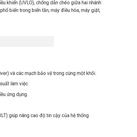
điều khiển (UVLO), chống dẫn chéo giữa hai nhánh
hổ biến trong biến tần, máy điều hòa, máy giặt,
iver) và các mạch bảo vệ trong cùng một khối.
suất làm việc.
iều ứng dụng.
LT) giúp nâng cao độ tin cậy của hệ thống.