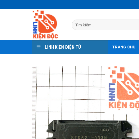
Skip
to
content
Tìm
kiếm:
LINH KIỆN ĐIỆN TỬ
TRANG CHỦ