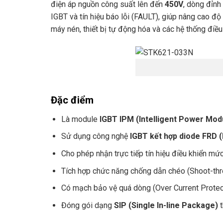
điện áp nguồn công suất lên đến
450V
, dòng đỉnh
IGBT và tín hiệu báo lỗi (FAULT), giúp nâng cao đ
máy nén, thiết bị tự động hóa và các hệ thống điề
Đặc điểm
Là module
IGBT IPM (Intelligent Power Mod
Sử dụng công nghệ
IGBT kết hợp diode FRD 
Cho phép nhận trực tiếp tín hiệu điều khiển mứ
Tích hợp chức năng chống dẫn chéo (Shoot-thro
Có mạch bảo vệ quá dòng (Over Current Protecti
Đóng gói dạng
SIP (Single In-line Package)
t