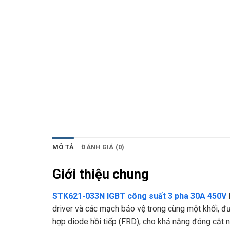
MÔ TẢ
ĐÁNH GIÁ (0)
Giới thiệu chung
STK621-033N IGBT công suất 3 pha 30A 450V
driver và các mạch bảo vệ trong cùng một khối, đ
hợp diode hồi tiếp (FRD), cho khả năng đóng cắt 