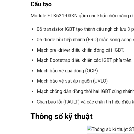
Cấu tạo
Module STK621-033N gồm các khối chức năng ch
06 transistor IGBT tạo thành cầu nghịch lưu 3 p
06 diode hồi tiếp nhanh (FRD) mắc song song v
Mạch pre-driver điều khiển đóng cắt IGBT.
Mạch Bootstrap điều khiển các IGBT phía trên.
Mạch bảo vệ quá dòng (OCP).
Mạch bảo vệ sụt áp nguồn (UVLO).
Mạch chống dẫn đồng thời hai IGBT cùng nhánh
Chân báo lỗi (FAULT) và các chân tín hiệu điều 
Thông số kỹ thuật