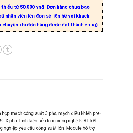
i thiểu từ 50.000 vnđ. Đơn hàng chưa bao
ũ nhân viên lên đơn sẽ liên hệ với khách
n chuyển khi đơn hàng được đặt thành công).
h hợp mạch công suất 3 pha, mạch điều khiển pre-
AC 3 pha. Linh kiện sử dụng công nghệ IGBT kết
g nghiệp yêu cầu công suất lớn. Module hỗ trợ