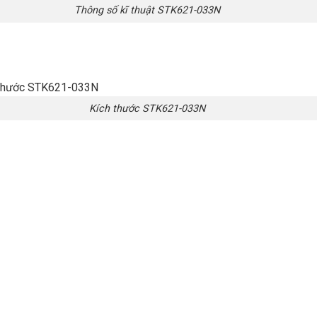
Thông số kĩ thuật STK621-033N
Kích thước STK621-033N