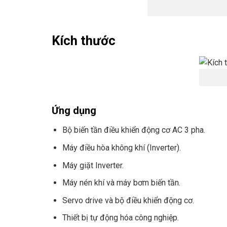
Kích thước
Ứng dụng
Bộ biến tần điều khiển động cơ AC 3 pha.
Máy điều hòa không khí (Inverter).
Máy giặt Inverter.
Máy nén khí và máy bơm biến tần.
Servo drive và bộ điều khiển động cơ.
Thiết bị tự động hóa công nghiệp.