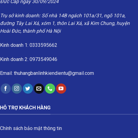
Đức Cấp ngày 30/09/2024
Trụ sở kinh doanh: Số nhà 14B ngách 101a/31, ngõ 101a,
đường Tây Lai Xá, xóm 1, thôn Lai Xá, xã Kim Chung, huyện
Hoài Đức, thành phố Hà Nội
Kinh doanh 1: 0333595662
Kinh doanh 2: 0973549046
Email: thuhangbanlinhkiendientu@gmail.com
HỖ TRỢ KHÁCH HÀNG
Chính sách bảo mật thông tin