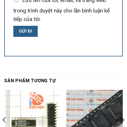
Lưu tên của tôi, email, và trang web
trong trình duyệt này cho lần bình luận kế
tiếp của tôi.
SẢN PHẨM TƯƠNG TỰ