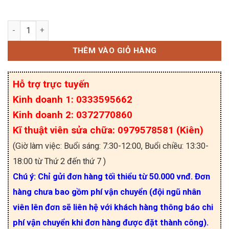
TA7317PG IC mạch bảo vệ loa chính hãng Toshiba 
THÊM VÀO GIỎ HÀNG
Hỗ trợ trực tuyến
Kinh doanh 1: 0333595662
Kinh doanh 2: 0372770860
Kĩ thuật viên sửa chữa: 0979578581 (Kiên)
(Giờ làm việc: Buổi sáng: 7:30-12:00, Buổi chiều: 13:30-
18:00 từ Thứ 2 đến thứ 7 )
Chú ý: Chỉ gửi đơn hàng tối thiểu từ 50.000 vnđ. Đơn
hàng chưa bao gồm phí vận chuyển (đội ngũ nhân
viên lên đơn sẽ liên hệ với khách hàng thông báo chi
phí vận chuyển khi đơn hàng được đặt thành công).