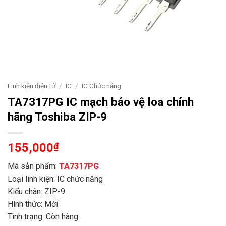
Linh kiện điện tử
/
IC
/
IC Chức năng
TA7317PG IC mạch bảo vệ loa chính
hãng Toshiba ZIP-9
155,000
₫
Mã sản phẩm:
TA7317PG
Loại linh kiện: IC chức năng
Kiểu chân: ZIP-9
Hình thức: Mới
Tình trạng: Còn hàng