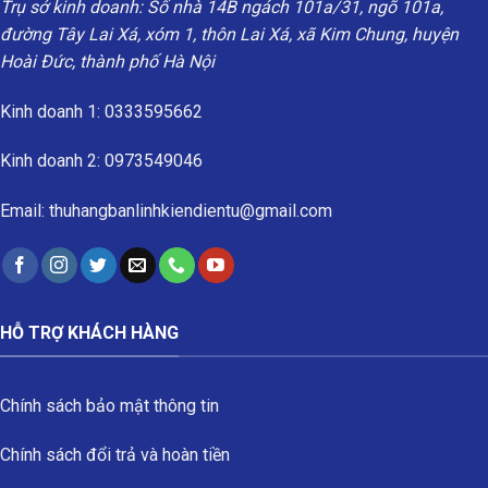
Trụ sở kinh doanh: Số nhà 14B ngách 101a/31, ngõ 101a,
đường Tây Lai Xá, xóm 1, thôn Lai Xá, xã Kim Chung, huyện
Hoài Đức, thành phố Hà Nội
Kinh doanh 1: 0333595662
Kinh doanh 2: 0973549046
Email: thuhangbanlinhkiendientu@gmail.com
HỖ TRỢ KHÁCH HÀNG
Chính sách bảo mật thông tin
Chính sách đổi trả và hoàn tiền