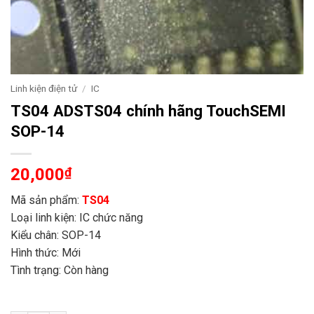
Linh kiện điện tử
/
IC
TS04 ADSTS04 chính hãng TouchSEMI
SOP-14
20,000
₫
Mã sản phẩm:
TS04
Loại linh kiện: IC chức năng
Kiểu chân: SOP-14
Hình thức: Mới
Tình trạng: Còn hàng