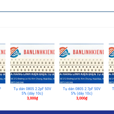
V
Tụ dán 0805 2.2pF 50V
Tụ dán 0805 2.7pF 50V
T
5% (dây 10c)
5% (dây 10c)
3,000
₫
3,000
₫