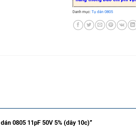
Danh mục:
Tụ dán 0805
ụ dán 0805 11pF 50V 5% (dây 10c)”