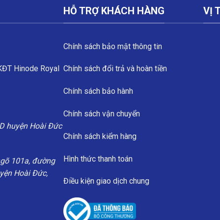
HỖ TRỢ KHÁCH HÀNG
VỊ 
Chính sách bảo mật thông tin
 KĐT Hinode Royal
Chính sách đổi trả và hoàn tiền
Chính sách bảo hành
Chính sách vận chuyển
D huyện Hoài Đức
Chính sách kiểm hàng
Hình thức thanh toán
ngõ 101a, đường
uyện Hoài Đức,
Điều kiện giao dịch chung