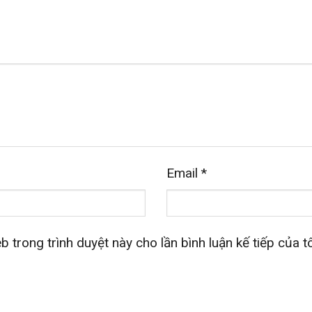
Email
*
b trong trình duyệt này cho lần bình luận kế tiếp của tô