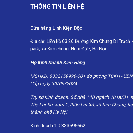
THÔNG TIN LIÊN HỆ
Cửa hàng Linh Kiện Độc
Địa chỉ: Liền kề 03.26 Đường Kim Chung Di Trạch
park, xã Kim chung, Hoài Đức, Hà Nội
Hộ Kinh Doanh Kiên Hằng
MSHKD: 8332159990-001 do phòng TCKH - UBN
Cấp ngày 30/09/2024
Trụ sở kinh doanh: Số nhà 14B ngách 101a/31, 
Tây Lai Xá, xóm 1, thôn Lai Xá, xã Kim Chung, h
thành phố Hà Nội
Kinh doanh 1: 0333595662