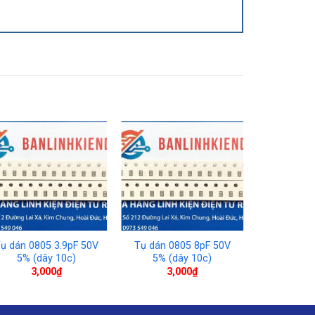
ụ dán 0805 3.9pF 50V
Tụ dán 0805 8pF 50V
Tụ dán 08
5% (dây 10c)
5% (dây 10c)
5% (d
3,000
₫
3,000
₫
3,