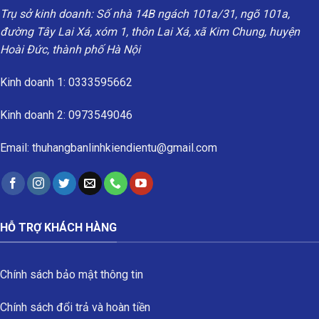
Trụ sở kinh doanh: Số nhà 14B ngách 101a/31, ngõ 101a,
đường Tây Lai Xá, xóm 1, thôn Lai Xá, xã Kim Chung, huyện
Hoài Đức, thành phố Hà Nội
Kinh doanh 1: 0333595662
Kinh doanh 2: 0973549046
Email: thuhangbanlinhkiendientu@gmail.com
HỖ TRỢ KHÁCH HÀNG
Chính sách bảo mật thông tin
Chính sách đổi trả và hoàn tiền