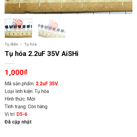
Tụ điện
/
Tụ hóa
Tụ hóa 2.2uF 35V AiSHi
1,000
₫
Mã sản phẩm:
2.2uF 35V
Loại linh kiện: Tụ hóa
Hình thức: Mới
Tình trạng: Còn hàng
Vị trí:
D5-6
Đã cập nhật