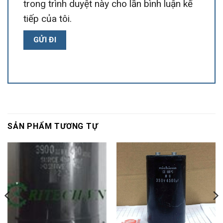
trong trình duyệt này cho lần bình luận kế
tiếp của tôi.
SẢN PHẨM TƯƠNG TỰ