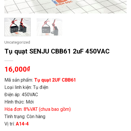
Uncategorized
Tụ quạt SENJU CBB61 2uF 450VAC
16,000
₫
Mã sản phẩm:
Tụ quạt 2UF CBB61
Loại linh kiện: Tụ điện
Điện áp: 450VAC
Hình thức: Mới
Hóa đơn: 8%VAT (chưa bao gồm)
Tình trạng: Còn hàng
Vị trí:
A14-4