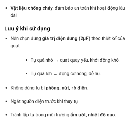
Vật liệu chống cháy
, đảm bảo an toàn khi hoạt động lâu
dài.
Lưu ý khi sử dụng
Nên chọn đúng
giá trị điện dung (2µF)
theo thiết kế của
quạt.
Tụ quá nhỏ → quạt quay yếu, khởi động khó.
Tụ quá lớn → động cơ nóng, dễ hư.
Không dùng tụ bị
phồng, nứt, rò điện
.
Ngắt nguồn điện trước khi thay tụ.
Tránh lắp tụ trong môi trường
ẩm ướt, nhiệt độ cao
.