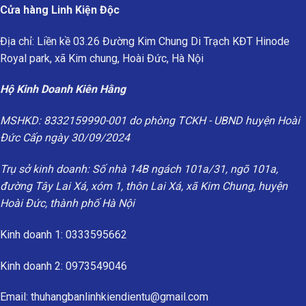
Cửa hàng Linh Kiện Độc
Địa chỉ: Liền kề 03.26 Đường Kim Chung Di Trạch KĐT Hinode
Royal park, xã Kim chung, Hoài Đức, Hà Nội
Hộ Kinh Doanh Kiên Hằng
MSHKD: 8332159990-001 do phòng TCKH - UBND huyện Hoài
Đức Cấp ngày 30/09/2024
Trụ sở kinh doanh: Số nhà 14B ngách 101a/31, ngõ 101a,
đường Tây Lai Xá, xóm 1, thôn Lai Xá, xã Kim Chung, huyện
Hoài Đức, thành phố Hà Nội
Kinh doanh 1: 0333595662
Kinh doanh 2: 0973549046
Email: thuhangbanlinhkiendientu@gmail.com