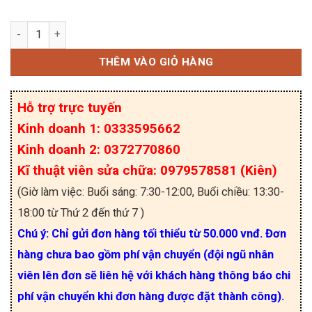
Tụ quạt SENJU CBB61 2uF 450VAC số lượng
THÊM VÀO GIỎ HÀNG
Hỗ trợ trực tuyến
Kinh doanh 1: 0333595662
Kinh doanh 2: 0372770860
Kĩ thuật viên sửa chữa: 0979578581 (Kiên)
(Giờ làm việc: Buổi sáng: 7:30-12:00, Buổi chiều: 13:30-
18:00 từ Thứ 2 đến thứ 7 )
Chú ý: Chỉ gửi đơn hàng tối thiểu từ 50.000 vnđ. Đơn
hàng chưa bao gồm phí vận chuyển (đội ngũ nhân
viên lên đơn sẽ liên hệ với khách hàng thông báo chi
phí vận chuyển khi đơn hàng được đặt thành công).