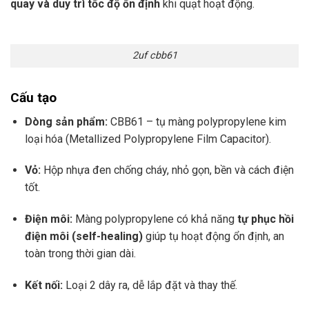
quay và duy trì tốc độ ổn định
khi quạt hoạt động.
2uf cbb61
Cấu tạo
Dòng sản phẩm:
CBB61 – tụ màng polypropylene kim
loại hóa (Metallized Polypropylene Film Capacitor).
Vỏ:
Hộp nhựa đen chống cháy, nhỏ gọn, bền và cách điện
tốt.
Điện môi:
Màng polypropylene có khả năng
tự phục hồi
điện môi (self-healing)
giúp tụ hoạt động ổn định, an
toàn trong thời gian dài.
Kết nối:
Loại 2 dây ra, dễ lắp đặt và thay thế.