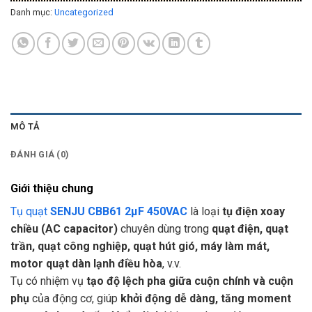
Danh mục:
Uncategorized
MÔ TẢ
ĐÁNH GIÁ (0)
Giới thiệu chung
Tụ quạt
SENJU CBB61 2µF 450VAC
là loại
tụ điện xoay
chiều (AC capacitor)
chuyên dùng trong
quạt điện, quạt
trần, quạt công nghiệp, quạt hút gió, máy làm mát,
motor quạt dàn lạnh điều hòa
, v.v.
Tụ có nhiệm vụ
tạo độ lệch pha giữa cuộn chính và cuộn
phụ
của động cơ, giúp
khởi động dễ dàng, tăng moment