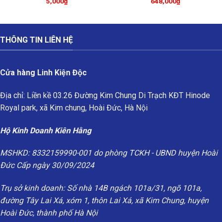
5,000
₫
648,000
₫
THÔNG TIN LIÊN HỆ
Cửa hàng Linh Kiện Độc
Địa chỉ: Liền kề 03.26 Đường Kim Chung Di Trạch KĐT Hinode
Royal park, xã Kim chung, Hoài Đức, Hà Nội
Hộ Kinh Doanh Kiên Hằng
MSHKD: 8332159990-001 do phòng TCKH - UBND huyện Hoài
Đức Cấp ngày 30/09/2024
Trụ sở kinh doanh: Số nhà 14B ngách 101a/31, ngõ 101a,
đường Tây Lai Xá, xóm 1, thôn Lai Xá, xã Kim Chung, huyện
Hoài Đức, thành phố Hà Nội