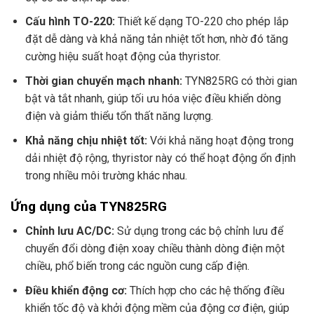
Cấu hình TO-220:
Thiết kế dạng TO-220 cho phép lắp
đặt dễ dàng và khả năng tản nhiệt tốt hơn, nhờ đó tăng
cường hiệu suất hoạt động của thyristor.
Thời gian chuyển mạch nhanh:
TYN825RG có thời gian
bật và tắt nhanh, giúp tối ưu hóa việc điều khiển dòng
điện và giảm thiểu tổn thất năng lượng.
Khả năng chịu nhiệt tốt:
Với khả năng hoạt động trong
dải nhiệt độ rộng, thyristor này có thể hoạt động ổn định
trong nhiều môi trường khác nhau.
Ứng dụng của TYN825RG
Chỉnh lưu AC/DC:
Sử dụng trong các bộ chỉnh lưu để
chuyển đổi dòng điện xoay chiều thành dòng điện một
chiều, phổ biến trong các nguồn cung cấp điện.
Điều khiển động cơ:
Thích hợp cho các hệ thống điều
khiển tốc độ và khởi động mềm của động cơ điện, giúp