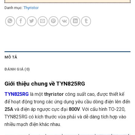
Danh mục:
Thyristor
MÔ TẢ
ĐÁNH GIÁ (0)
Giới thiệu chung về TYN825RG
TYN825RG
là một
thyristor
công suất cao, được thiết kế
để hoạt động trong các ứng dụng yêu cầu dòng điện lên đến
25A
và điện áp ngược cực đại
800V
. Với cấu hình TO-220,
TYN825RG có kích thước vừa phải và dễ dàng tích hợp vào
nhiều mạch điện khác nhau.