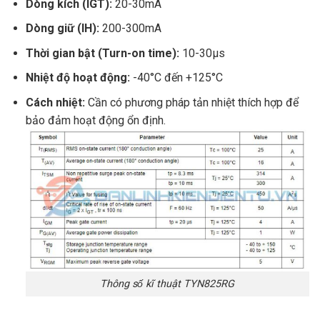
Dòng kích (IGT):
20-30mA
Dòng giữ (IH):
200-300mA
Thời gian bật (Turn-on time):
10-30μs
Nhiệt độ hoạt động:
-40°C đến +125°C
Cách nhiệt:
Cần có phương pháp tản nhiệt thích hợp để
bảo đảm hoạt động ổn định.
Thông số kĩ thuật TYN825RG