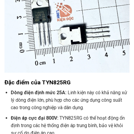
Đặc điểm của TYN825RG
Dòng điện định mức 25A:
Linh kiện này có khả năng xử
lý dòng điện lớn, phù hợp cho các ứng dụng công suất
cao trong công nghiệp và dân dụng.
Điện áp cực đại 800V:
TYN825RG có thể hoạt động ổn
định trong các hệ thống điện áp trung bình, bảo vệ khỏi
sự cố do điện áp cao.