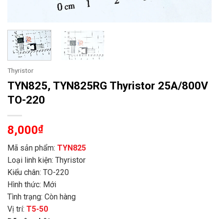
Thyristor
TYN825, TYN825RG Thyristor 25A/800V
TO-220
8,000
₫
Mã sản phẩm:
TYN825
Loại linh kiện: Thyristor
Kiểu chân: TO-220
Hình thức: Mới
Tình trạng: Còn hàng
Vị trí:
T5-50