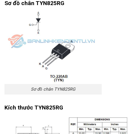
Sơ đồ chân TYN825RG
Sơ đồ chân TYN825RG
Kích thước TYN825RG