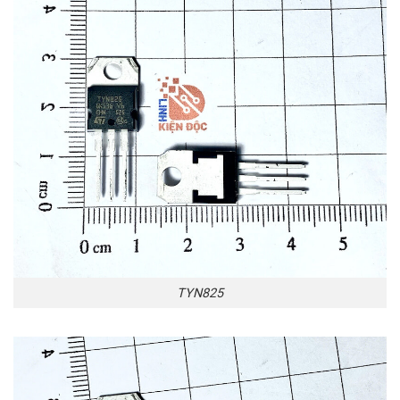
TYN825