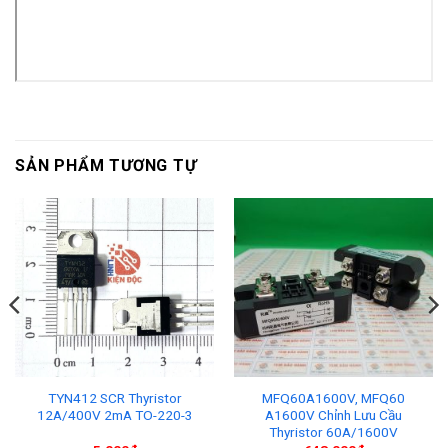
SẢN PHẨM TƯƠNG TỰ
TYN412 SCR Thyristor
MFQ60A1600V, MFQ60
12A/400V 2mA TO-220-3
A1600V Chỉnh Lưu Cầu
Thyristor 60A/1600V