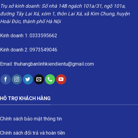
Trụ sở kinh doanh: Số nhà 14B ngách 101a/31, ngõ 101a,
đường Tây Lai Xá, xóm 1, thôn Lai Xá, xã Kim Chung, huyện
Hoài Đức, thành phố Hà Nội
Kinh doanh 1: 0333595662
Kinh doanh 2: 0973549046
Email: thuhangbanlinhkiendientu@gmail.com
HỖ TRỢ KHÁCH HÀNG
Chính sách bảo mật thông tin
Chính sách đổi trả và hoàn tiền