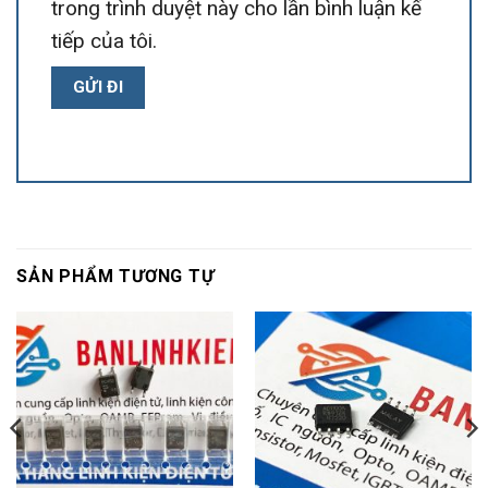
trong trình duyệt này cho lần bình luận kế
tiếp của tôi.
SẢN PHẨM TƯƠNG TỰ