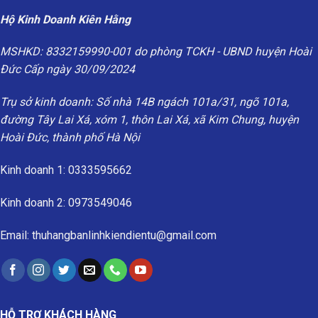
Hộ Kinh Doanh Kiên Hằng
MSHKD: 8332159990-001 do phòng TCKH - UBND huyện Hoài
Đức Cấp ngày 30/09/2024
Trụ sở kinh doanh: Số nhà 14B ngách 101a/31, ngõ 101a,
đường Tây Lai Xá, xóm 1, thôn Lai Xá, xã Kim Chung, huyện
Hoài Đức, thành phố Hà Nội
Kinh doanh 1: 0333595662
Kinh doanh 2: 0973549046
Email: thuhangbanlinhkiendientu@gmail.com
HỖ TRỢ KHÁCH HÀNG