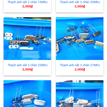
Thạch anh sắt 2 chân 16Mhz
Thạch anh sắt 2 chân 20Mhz
2,000
₫
2,000
₫
Thạch anh sắt 2 chân 25Mhz
Thạch anh sắt 2 chân 27Mhz
2,000
₫
2,000
₫