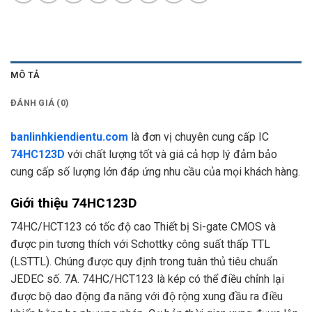
MÔ TẢ
ĐÁNH GIÁ (0)
banlinhkiendientu.com
là đơn vị chuyên cung cấp IC
74HC123D
với chất lượng tốt và giá cả hợp lý đảm bảo
cung cấp số lượng lớn đáp ứng nhu cầu của mọi khách hàng.
Giới thiệu 74HC123D
74HC/HCT123 có tốc độ cao Thiết bị Si-gate CMOS và
được pin tương thích với Schottky công suất thấp TTL
(LSTTL). Chúng được quy định trong tuân thủ tiêu chuẩn
JEDEC số. 7A. 74HC/HCT123 là kép có thể điều chỉnh lại
được bộ dao động đa năng với độ rộng xung đầu ra điều