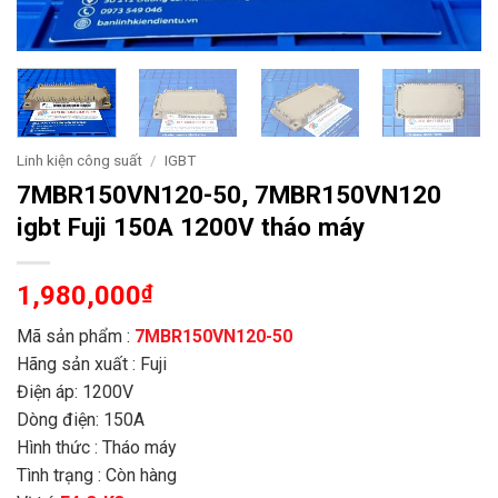
Linh kiện công suất
/
IGBT
7MBR150VN120-50, 7MBR150VN120
igbt Fuji 150A 1200V tháo máy
1,980,000
₫
Mã sản phẩm :
7MBR150VN120-50
Hãng sản xuất : Fuji
Điện áp: 1200V
Dòng điện: 150A
Hình thức : Tháo máy
Tình trạng : Còn hàng