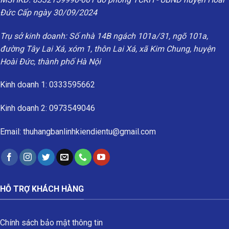
Đức Cấp ngày 30/09/2024
Trụ sở kinh doanh: Số nhà 14B ngách 101a/31, ngõ 101a,
đường Tây Lai Xá, xóm 1, thôn Lai Xá, xã Kim Chung, huyện
Hoài Đức, thành phố Hà Nội
Kinh doanh 1: 0333595662
Kinh doanh 2: 0973549046
Email: thuhangbanlinhkiendientu@gmail.com
HỖ TRỢ KHÁCH HÀNG
Chính sách bảo mật thông tin