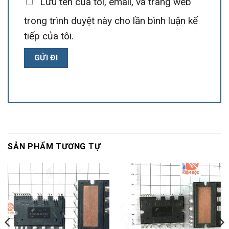
Lưu tên của tôi, email, và trang web
trong trình duyệt này cho lần bình luận kế
tiếp của tôi.
SẢN PHẨM TƯƠNG TỰ