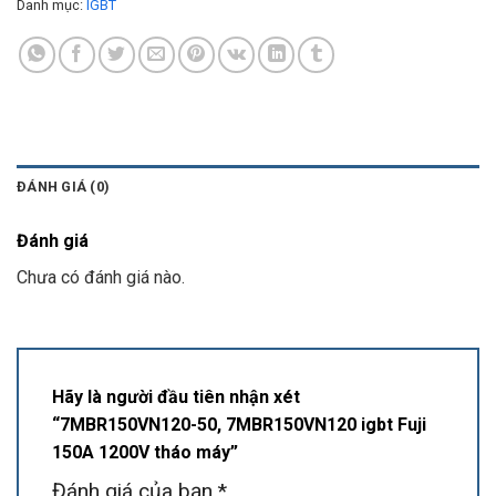
Danh mục:
IGBT
ĐÁNH GIÁ (0)
Đánh giá
Chưa có đánh giá nào.
Hãy là người đầu tiên nhận xét
“7MBR150VN120-50, 7MBR150VN120 igbt Fuji
150A 1200V tháo máy”
Đánh giá của bạn
*