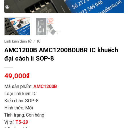
Linh kiện điện tử
/
IC
AMC1200B AMC1200BDUBR IC khuếch
đại cách li SOP-8
49,000
₫
Mã sản phẩm:
AMC1200B
Loại linh kiện: IC
Kiểu chân: SOP-8
Hình thức: Mới
Tình trạng: Còn hàng
Vị trí:
T5-29