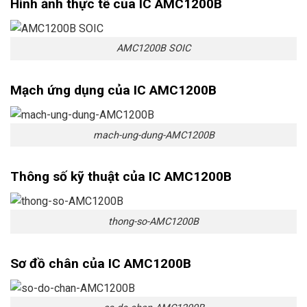
Hình ảnh thực tế của IC AMC1200B
AMC1200B SOIC
Mạch ứng dụng của IC AMC1200B
mach-ung-dung-AMC1200B
Thông số kỹ thuật của IC AMC1200B
thong-so-AMC1200B
Sơ đồ chân của IC AMC1200B