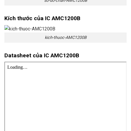
so-do-chan-AMC1200B
Kích thước của IC AMC1200B
kich-thuoc-AMC1200B
Datasheet của IC AMC1200B