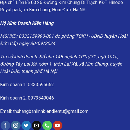
Địa chỉ: Liền kề 03.26 Đường Kim Chung Di Trạch KĐT Hinode
Royal park, xã Kim chung, Hoài Đức, Hà Nội
Hộ Kinh Doanh Kiên Hằng
MSHKD: 8332159990-001 do phòng TCKH - UBND huyện Hoài
Đức Cấp ngày 30/09/2024
Trụ sở kinh doanh: Số nhà 14B ngách 101a/31, ngõ 101a,
đường Tây Lai Xá, xóm 1, thôn Lai Xá, xã Kim Chung, huyện
Hoài Đức, thành phố Hà Nội
Kinh doanh 1: 0333595662
Kinh doanh 2: 0973549046
Email: thuhangbanlinhkiendientu@gmail.com