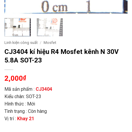
Linh kiện công suất
/
Mosfet
CJ3404 kí hiệu R4 Mosfet kênh N 30V
5.8A SOT-23
2,000
₫
Mã sản phẩm :
CJ3404
Kiểu chân: SOT-23
Hình thức : Mới
Tình trạng : Còn hàng
Vị trí :
Khay 21