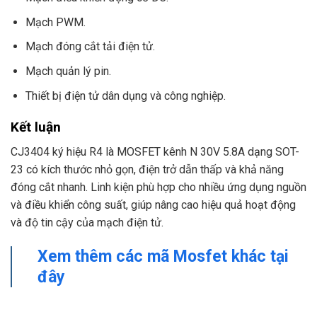
Mạch PWM.
Mạch đóng cắt tải điện tử.
Mạch quản lý pin.
Thiết bị điện tử dân dụng và công nghiệp.
Kết luận
CJ3404 ký hiệu R4 là MOSFET kênh N 30V 5.8A dạng SOT-
23 có kích thước nhỏ gọn, điện trở dẫn thấp và khả năng
đóng cắt nhanh. Linh kiện phù hợp cho nhiều ứng dụng nguồn
và điều khiển công suất, giúp nâng cao hiệu quả hoạt động
và độ tin cậy của mạch điện tử.
Xem thêm các mã Mosfet khác tại
đây