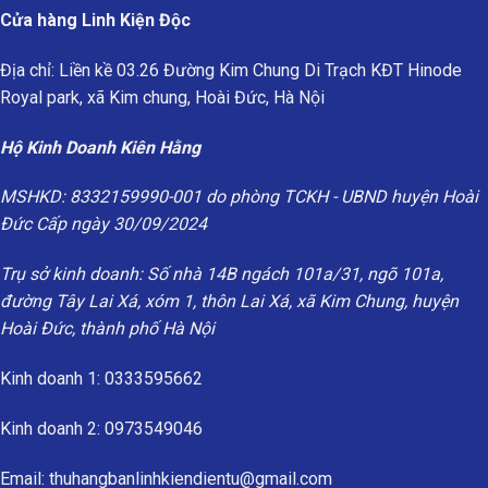
Cửa hàng Linh Kiện Độc
Địa chỉ: Liền kề 03.26 Đường Kim Chung Di Trạch KĐT Hinode
Royal park, xã Kim chung, Hoài Đức, Hà Nội
Hộ Kinh Doanh Kiên Hằng
MSHKD: 8332159990-001 do phòng TCKH - UBND huyện Hoài
Đức Cấp ngày 30/09/2024
Trụ sở kinh doanh: Số nhà 14B ngách 101a/31, ngõ 101a,
đường Tây Lai Xá, xóm 1, thôn Lai Xá, xã Kim Chung, huyện
Hoài Đức, thành phố Hà Nội
Kinh doanh 1: 0333595662
Kinh doanh 2: 0973549046
Email: thuhangbanlinhkiendientu@gmail.com