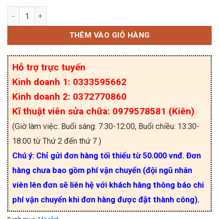
CJ3404 kí hiệu R4 Mosfet kênh N 30V 5.8A SOT-23
THÊM VÀO GIỎ HÀNG
Hỗ trợ trực tuyến
Kinh doanh 1: 0333595662
Kinh doanh 2: 0372770860
Kĩ thuật viên sửa chữa: 0979578581 (Kiên)
(Giờ làm việc: Buổi sáng: 7:30-12:00, Buổi chiều: 13:30-
18:00 từ Thứ 2 đến thứ 7 )
Chú ý: Chỉ gửi đơn hàng tối thiểu từ 50.000 vnđ. Đơn
hàng chưa bao gồm phí vận chuyển (đội ngũ nhân
viên lên đơn sẽ liên hệ với khách hàng thông báo chi
phí vận chuyển khi đơn hàng được đặt thành công).