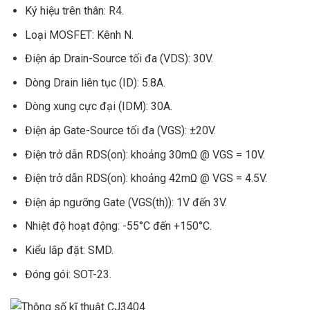
Ký hiệu trên thân: R4.
Loại MOSFET: Kênh N.
Điện áp Drain-Source tối đa (VDS): 30V.
Dòng Drain liên tục (ID): 5.8A.
Dòng xung cực đại (IDM): 30A.
Điện áp Gate-Source tối đa (VGS): ±20V.
Điện trở dẫn RDS(on): khoảng 30mΩ @ VGS = 10V.
Điện trở dẫn RDS(on): khoảng 42mΩ @ VGS = 4.5V.
Điện áp ngưỡng Gate (VGS(th)): 1V đến 3V.
Nhiệt độ hoạt động: -55°C đến +150°C.
Kiểu lắp đặt: SMD.
Đóng gói: SOT-23.