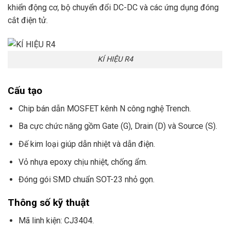
khiển động cơ, bộ chuyển đổi DC-DC và các ứng dụng đóng
cắt điện tử.
KÍ HIỆU R4
Cấu tạo
Chip bán dẫn MOSFET kênh N công nghệ Trench.
Ba cực chức năng gồm Gate (G), Drain (D) và Source (S).
Đế kim loại giúp dẫn nhiệt và dẫn điện.
Vỏ nhựa epoxy chịu nhiệt, chống ẩm.
Đóng gói SMD chuẩn SOT-23 nhỏ gọn.
Thông số kỹ thuật
Mã linh kiện: CJ3404.