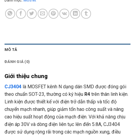
Danh mục:
Mosfet
MÔ TẢ
ĐÁNH GIÁ (0)
Giới thiệu chung
CJ3404
là MOSFET kênh N dạng dán SMD được đóng gói
theo chuẩn SOT-23, thường có ký hiệu
R4
trên thân linh kiện.
Linh kiện được thiết kế với điện trở dẫn thấp và tốc độ
chuyển mạch nhanh, giúp giảm tổn hao công suất và nâng
cao hiệu suất hoạt động của mạch điện. Với khả năng chịu
điện áp 30V và dòng điện liên tục lên đến 5.8A, CJ3404
được sử dụng rộng rãi trong các mạch nguồn xung, điều